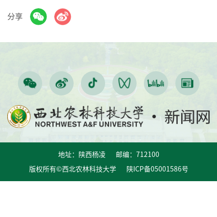
分享
地址：陕西杨凌 邮编：712100
版权所有©西北农林科技大学 陕ICP备05001586号