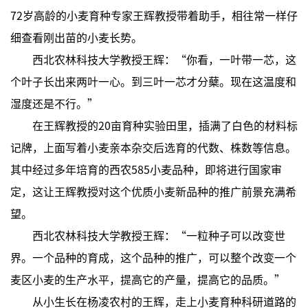
72岁高龄的小麦育种专家王辉教授带着助手，相往常一样仔
细查看刚出苗的小麦长势。
西北农林科技大学教授王辉：“你看，一叶带一芯，这
个叶子长出来两叶一心。到三叶一芯才分蘖。现在这温度和
湿度还是不行。”
在王辉教授的20亩育种实验田里，插满了白色的材料标
记牌，上面写着小麦亲本杂交后选育的代数、株数等信息。
其中经过多年培育的西农585小麦品种，即将进行国家审
定，这让王辉教授对这个优质小麦新品种的推广前景充满希
望。
西北农林科技大学教授王辉：“一粒种子可以改变世
界。一个品种的育成，这个品种的推广，可以整个改变一个
麦区小麦的生产水平，提高它的产量，提高它的品质。”
从小生长在杨凌农村的王辉，走上小麦育种科研道路的