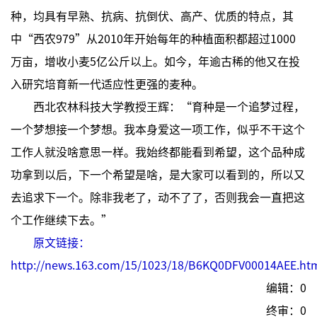
种，均具有早熟、抗病、抗倒伏、高产、优质的特点，其
中“西农979”从2010年开始每年的种植面积都超过1000
万亩，增收小麦5亿公斤以上。如今，年逾古稀的他又在投
入研究培育新一代适应性更强的麦种。
西北农林科技大学教授王辉：“育种是一个追梦过程，
一个梦想接一个梦想。我本身爱这一项工作，似乎不干这个
工作人就没啥意思一样。我始终都能看到希望，这个品种成
功拿到以后，下一个希望是啥，是大家可以看到的，所以又
去追求下一个。除非我老了，动不了了，否则我会一直把这
个工作继续下去。”
原文链接：
http://news.163.com/15/1023/18/B6KQ0DFV00014AEE.ht
编辑：0
终审：0