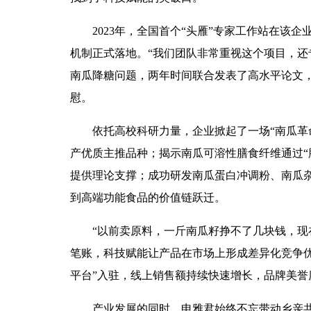
2023年，全国首个“头雁”专家工作站在该企
机制正式落地。“我们团队非常重视这个项目，
南瓜降糖问题，两年时间联合发表了高水平论文
慰。
依托高校科研力量，企业掀起了一场“南瓜革
产优质主推品种；揭示南瓜可溶性膳食纤维通过“
提供理论支撑；成功研发南瓜蛋白冲调粉、南瓜杂
到高端功能食品的价值链跃迁。
“以前卖原料，一斤南瓜籽挣不了几块钱，现
笔账，科技赋能让产品在市场上形成差异化竞争优
平台”入驻，线上销售额持续快速增长，品牌美誉
产业发展的同时，申雅君始终不忘带动乡亲