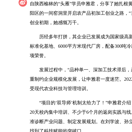
自陕西榆林的“头雁”学员申雅君，分享了她扎根黄
阳区的一间窑洞里开启农产品初加工创业之路，“
创业初期，她感慨万千。
历经多年打拼，其企业已发展成为国家级高新
标准化基地、6000平方米现代厂房，配备300
项荣誉。
发展过程中，“品种单一、深加工技术滞后，
重制约企业规模化发展，让申雅君一度迷茫。202
受现代农业科技与管理培训。
“项目的‘双导师’机制太给力了！”申雅君
20天校内集中培训、不少于6个月的返岗实践与
准诊断产业问题、制定发展规划。在刘学波、孙
找到了科技赋能的突破口。