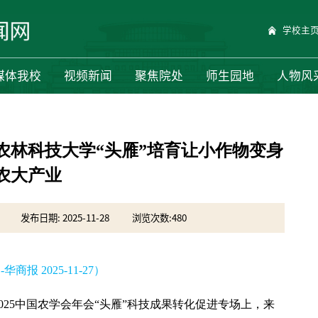
学校主
媒体我校
视频新闻
聚焦院处
师生园地
人物风
农林科技大学“头雁”培育让小作物变身
农大产业
发布日期: 2025-11-28
浏览次数:
480
华商报 2025-11-27）
25中国农学会年会“头雁”科技成果转化促进专场上，来