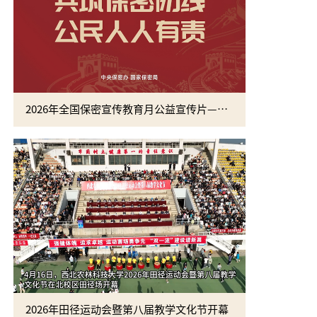
2026年全国保密宣传教育月公益宣传片—方寸之间
2026年田径运动会暨第八届教学文化节开幕