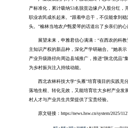
产标准化，累计吸纳53名脱贫边缘户入股分红，开
职业农民成长起来。“跟着申总干，不仅能拿到
头。”榆林当地农户甄爱琴的话道出了乡亲们的心
展望未来，申雅君信心满满：“在西农的科教
主知识产权的新品种，深化产学研融合。”她表示
产业升级路径向周边县域推广，推进“陕北优品”
为乡村振兴注入持续动能。
西北农林科技大学“头雁”培育项目的实践充
落地生根、转化见效，又能培育壮大乡村产业发展
村人才与产业共生共荣提供了宝贵经验。
原文链接：
https://news.hsw.cn/system/2025/11