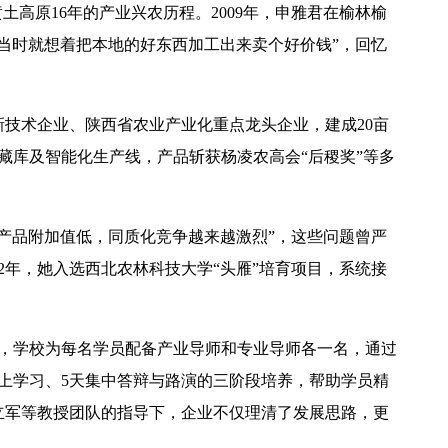
土高原16年的产业兴农历程。2009年，申雅君在榆林榆
当时就想着把本地的好东西加工出来卖个好价钱”，回忆
技术企业、陕西省农业产业化重点龙头企业，建成20亩
吨冷藏库及智能化生产线，产品斩获杨凌农高会“后稷奖”等多
产品附加值低，同质化竞争越来越激烈”，这些问题曾严
2年，她入选西北农林科技大学“头雁”培育项目，系统接
介绍，学校为每名学员配备产业导师和专业导师各一名，通过
线上学习、5天集中答辩与路演的三阶段培养，帮助学员精
立军等教授团队的指导下，企业不仅理清了发展思路，更