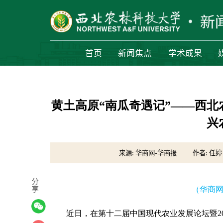
首页
新闻焦点
学术成果
黄土高原“南瓜奇遇记”——西北
兴
来源: 华商网-华商报
作者: 任婷
分
享
（华商网-
近日，在第十二届中国现代农业发展论坛暨20