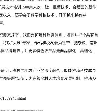
展技术培训1500余人次，让一批懂技术、会经营的新型
稳定收入，还学会了科学种植技术，日子越来越有奔
声。
资源支撑下，我们要扩建种质资源圃，培育1—2个具有自
，将以“头雁”专家工作站和校友会为纽带，把杂粮、南瓜
集体品牌建设，让更多特色农产品走向品牌化、高端化，
分证明，高校与地方产业的深度融合，既能推动科技成果
“领头雁”队伍，为完善乡村人才培育发展机制、推动乡
27/1889945.shtml