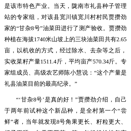
是该市特色产业。当天，陇南市礼县种子管理
站的专家组，对该县宽川镇宽川村村民贾攒劲
家的“甘杂8号”油菜田进行了测产验收。贾攒劲
种植在海拔1740米山坡上的三块油菜田共有2.65
亩，以机收的方式，经过除水、去杂等之后，
实收菜籽产量1511.4斤，平均亩产570.34斤。专
家组成员、高级农艺师陈小慧说：“这个产量是
礼县油菜目前的最高纪录。”
“‘甘杂8号’是真的好！”贾攒劲介绍，自己
于两年前试种这个新品种，是全村第一个“尝
鲜”者，当年就发现8号角果更长、籽粒更大、