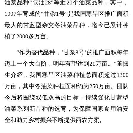
油菜品种“陕油28”等近20个油菜品种，其中，
1997年育成的“甘杂1号”是我国寒旱区推广面积
最大的甘蓝型杂交冬油菜品种，迄今已累计种
植了2000多万亩。
“作为替代品种，‘甘杂8号’的推广面积每年
迈上一个大台阶，明年有望达到21万亩。”董振
生介绍，我国寒旱区油菜种植总面积超过1300
万亩，其中冬油菜种植面积约为250万亩。团队
今后将围绕双低双高的目标，持续强化甘蓝型
油菜系列新品种的选育，为保障国家食用油安
全和助力乡村振兴不断提供西农方案。