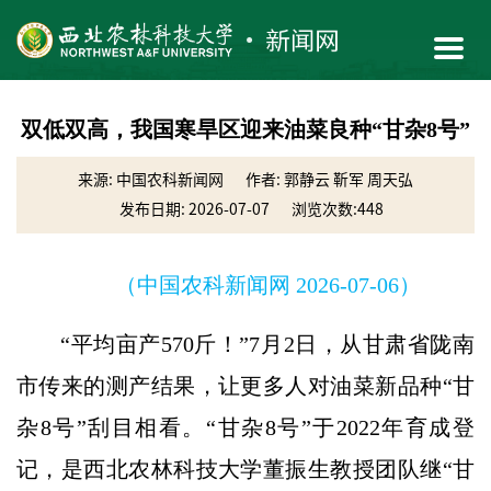
双低双高，我国寒旱区迎来油菜良种“甘杂8号”
来源: 中国农科新闻网
作者: 郭静云 靳军 周天弘
发布日期: 2026-07-07
浏览次数:
448
（中国农科新闻网 2026-07-06）
“平均亩产570斤！”7月2日，从甘肃省陇南
市传来的测产结果，让更多人对油菜新品种“甘
杂8号”刮目相看。“甘杂8号”于2022年育成登
记，是西北农林科技大学董振生教授团队继“甘