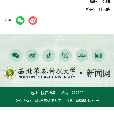
编辑：张晴
终审：刘玉峰
分享
地址：陕西杨凌 邮编：712100
版权所有©西北农林科技大学 陕ICP备05001586号