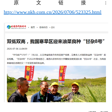
原文链接：
http://www.nkb.com.cn/2026/0706/523325.html