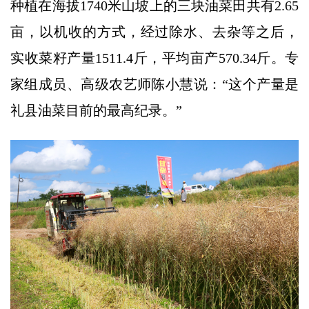
种植在海拔1740米山坡上的三块油菜田共有2.65
亩，以机收的方式，经过除水、去杂等之后，
实收菜籽产量1511.4斤，平均亩产570.34斤。专
家组成员、高级农艺师陈小慧说：“这个产量是
礼县油菜目前的最高纪录。”