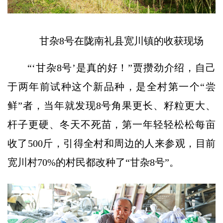
甘杂8号在陇南礼县宽川镇的收获现场
“‘甘杂8号’是真的好！”贾攒劲介绍，自己
于两年前试种这个新品种，是全村第一个“尝
鲜”者，当年就发现8号角果更长、籽粒更大、
杆子更硬、冬天不死苗，第一年轻轻松松每亩
收了500斤，引得全村和周边的人来参观，目前
宽川村70%的村民都改种了“甘杂8号”。