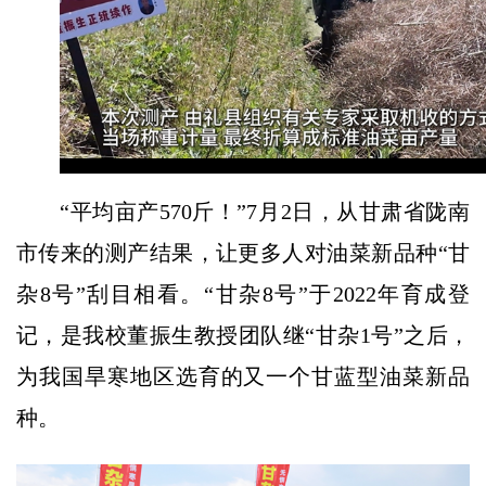
Play
Video
“平均亩产570斤！”7月2日，从甘肃省陇南
市传来的测产结果，让更多人对油菜新品种“甘
杂8号”刮目相看。“甘杂8号”于2022年育成登
记，是我校董振生教授团队继“甘杂1号”之后，
为我国旱寒地区选育的又一个甘蓝型油菜新品
种。