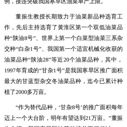
例，接连突破我国寒旱区油菜单产上限。
董振生教授长期致力于油菜新品种选育工
作，先后主持选育了黄淮区第一个双低油菜品
种“陕油8号”、世界上第一个白菜型油菜三系杂
交种“白杂1号”、我国第一个适宜机械化收获的
油菜品种“陕油28”等近20个油菜品种，其中，
1997年育成的“甘杂1号”是我国寒旱区推广面积
最大的甘蓝型杂交冬油菜品种，迄今已累计种
植了2000多万亩。
“作为替代品种，‘甘杂8号’的推广面积每年
迈上一个大台阶，明年有望达到21万亩。”董振