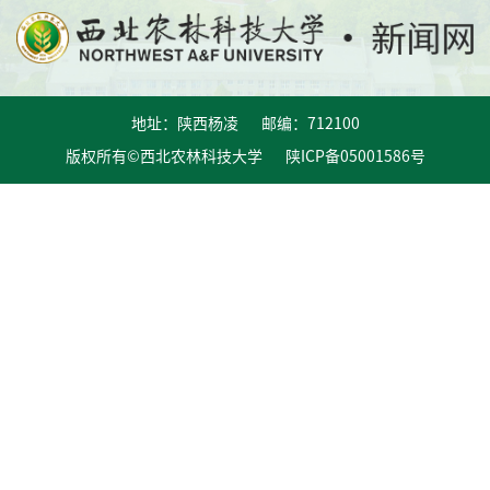
地址：陕西杨凌 邮编：712100
版权所有©西北农林科技大学 陕ICP备05001586号