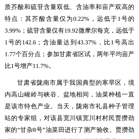
质芥酸和硫苷含量双低、含油率和亩产双高的
特点：其芥酸含量仅为0.22%，远低于1号的
3.99%；硫苷含量仅有19.92微摩尔每克，远低于
1号的142.6；含油量达到43.37%，比1号高出
1.77个百分点；参加甘肃省区试，两年平均亩产
比1号增产11.7%。
甘肃省陇南市属于我国典型的寒旱区，境
内高山峻岭与峡谷、盆地相间，油菜种植一直
是该市特色产业。当天，陇南市礼县种子管理
站的专家组，对该县宽川镇宽川村村民贾攒劲
家的“甘杂8号”油菜田进行了测产验收。贾攒劲