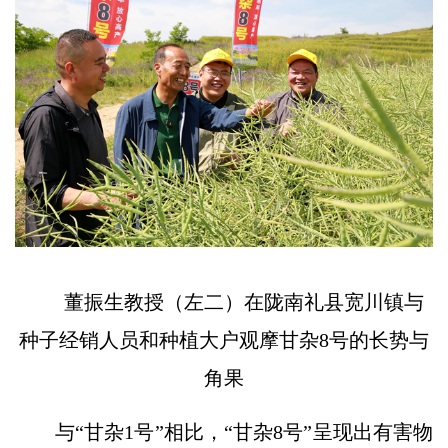
董振生教授（左二）在陇南礼县宽川镇与
种子经销人员和种植大户观摩甘杂8号的长势与
角果
与“甘杂1号”相比，“甘杂8号”呈现出有害物