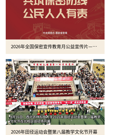
2026年全国保密宣传教育月公益宣传片—方寸之间
2026年田径运动会暨第八届教学文化节开幕