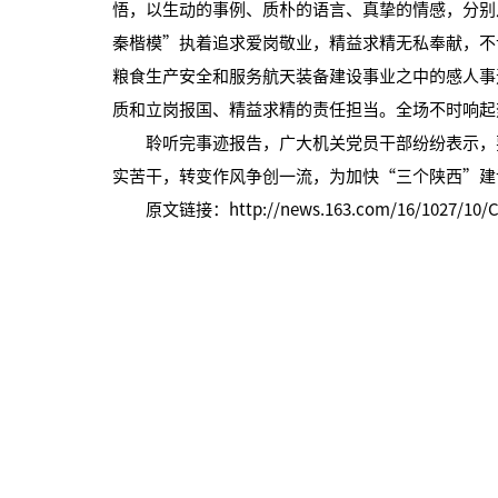
悟，以生动的事例、质朴的语言、真挚的情感，分别
秦楷模”执着追求爱岗敬业，精益求精无私奉献，不
粮食生产安全和服务航天装备建设事业之中的感人事
质和立岗报国、精益求精的责任担当。全场不时响起
聆听完事迹报告，广大机关党员干部纷纷表示，要
实苦干，转变作风争创一流，为加快“三个陕西”建
原文链接：
http://news.163.com/16/1027/10