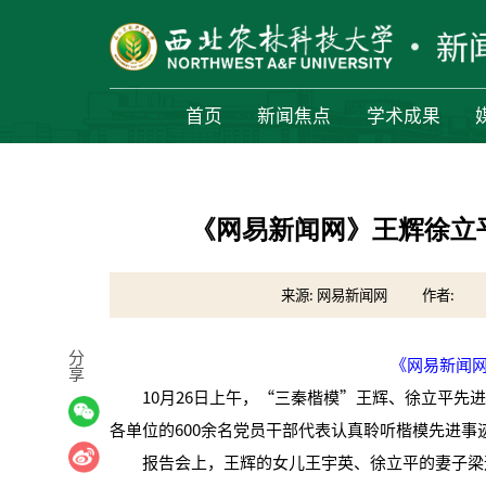
首页
新闻焦点
学术成果
《网易新闻网》王辉徐立
来源: 网易新闻网
作者:
分
《网易新闻网》
享
10月26日上午，“三秦楷模”王辉、徐立平先进
各单位的600余名党员干部代表认真聆听楷模先进事
报告会上，王辉的女儿王宇英、徐立平的妻子梁远