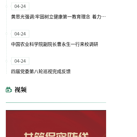
04-24
黄思光强调:牢固树立健康第一教育理念 着力培养德智体美劳全面发展的卓越农林人才
04-24
中国农业科学院副院长曹永生一行来校调研
04-24
四届党委第八轮巡视完成反馈
视频