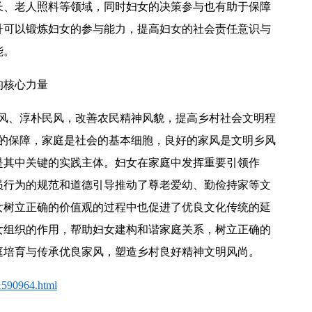
长、老人照料等领域，同时妇女的决策参与也有助于保障
升可以锻炼妇女的参与能力，提高妇女的社会责任意识与
能。
的核心力量
家风、淳朴民风，改善农民精神风貌，提高乡村社会文明程
兴的保障，家庭是社会的基本细胞，良好的家风是文明乡风
是其中关键的实践主体。妇女在家庭中发挥重要引领作
员行为的规范和道德引导推动了尊老爱幼、勤俭持家等文
女树立正确的价值观的过程中也促进了优良文化传统的延
女组织的作用，帮助妇女建构和谐家庭关系，树立正确的
庭培育与传承优良家风，塑造乡村良好精神文明风尚。
91590964.html