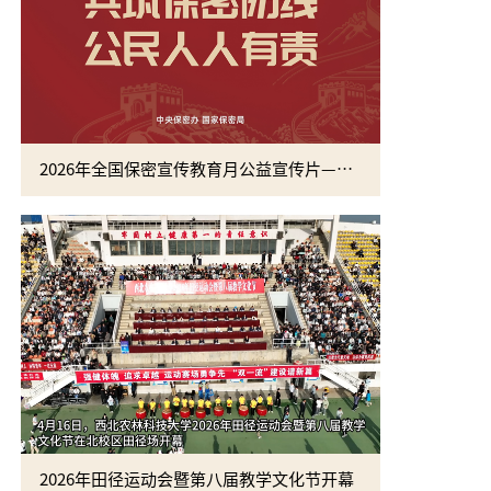
2026年全国保密宣传教育月公益宣传片—方寸之间
2026年田径运动会暨第八届教学文化节开幕