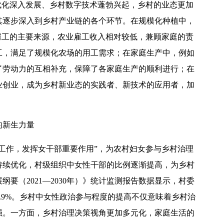
代化深入发展、乡村数字技术蓬勃兴起，乡村的业态更加
其逐步深入到乡村产业链的各个环节。在规模化种植中，
雇工的主要来源，农业雇工收入相对较低，兼顾家庭的责
工，满足了规模化农场的用工需求；在家庭生产中，例如
了劳动力的互相补充，保障了各家庭生产的顺利进行；在
业创业，成为乡村新业态的实践者、新技术的应用者，加
的新生力量
工作，发挥女干部重要作用”，为农村妇女参与乡村治理
持续优化，村级组织中女性干部的比例逐渐提高，为乡村
纲要（2021—2030年）》统计监测报告数据显示，村委
10.9%。乡村中女性政治参与程度的提高不仅意味着乡村治
强。一方面，乡村治理决策视角更加多元化，家庭生活的