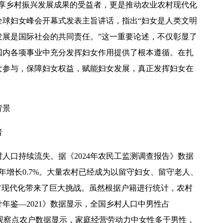
共享乡村振兴发展成果的受益者，更是推动农业农村现代化
记在全球妇女峰会开幕式发表主旨讲话，指出“妇女是人类文明
发展是国际社会的共同责任。”这一重要论述，不仅彰显了
国内各项事业中充分发挥妇女作用提供了根本遵循。在扎
女参与，保障妇女权益，赋能妇女发展，真正发挥妇女在
。
背景
者
人口持续流失。据《2024年农民工监测调查报告》数据
比上年增长0.7%。大量农村已经成为以留守妇女、留守老人、
村现代化带来了巨大挑战。虽然根据户籍进行统计，农村
年鉴—2021》数据显示，全国乡村人口中男性占
农村固定观察点农户数据显示，家庭经营劳动力中女性多于男性，