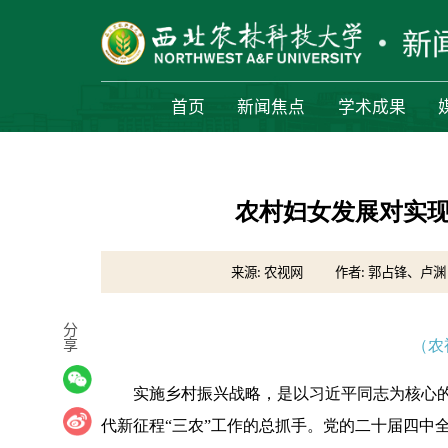
首页
新闻焦点
学术成果
农村妇女发展对实
来源: 农视网
作者: 郭占锋、卢渊
分
享
（农视
实施乡村振兴战略，是以习近平同志为核心
代新征程“三农”工作的总抓手。党的二十届四中