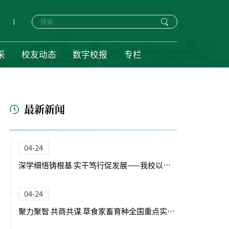
页
采
校友动态
数字校报
专栏
最新新闻
04-24
深学细悟铸根基 实干笃行促发展——我校以正确政绩观引领“十五五”开局新征程
04-24
聚力聚智 共商共谋 草食家畜育种全国重点实验室（筹）学术委员会会议召开