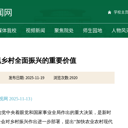
学校主
媒体我校
视频新闻
聚焦院处
师生园地
人物风
现乡村全面振兴的重要价值
发布日期: 2025-11-19
浏览次数:
2920
网 2025-11-13）
的党中央着眼党和国家事业全局作出的重大决策，是新时
全会对乡村振兴作出进一步部署，提出“加快农业农村现代