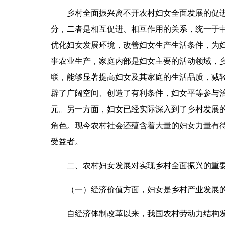
乡村全面振兴离不开农村妇女全面发展的促
分，二者是相互促进、相互作用的关系，统一于
优化妇女发展环境，改善妇女生产生活条件，为
事农业生产，家庭内部是妇女主要的活动领域，
联，能够显著提高妇女及其家庭的生活品质，减
辟了广阔空间、创造了有利条件，妇女平等参与
元。另一方面，妇女已经实际深入到了乡村发展
角色。现今农村社会还蕴含着大量的妇女力量有
受益者。
二、农村妇女发展对实现乡村全面振兴的重
（一）经济价值方面，妇女是乡村产业发展
自经济体制改革以来，我国农村劳动力结构