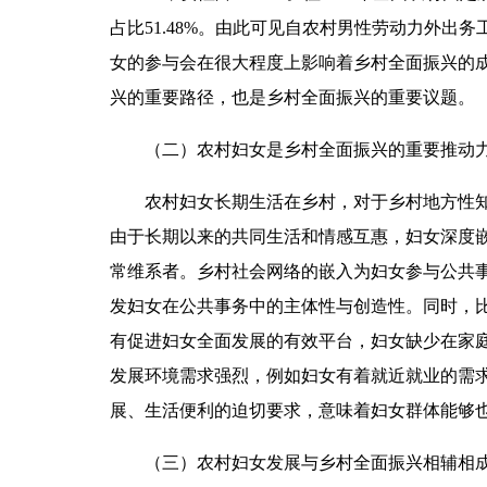
占比51.48%。由此可见自农村男性劳动力外出
女的参与会在很大程度上影响着乡村全面振兴的
兴的重要路径，也是乡村全面振兴的重要议题。
（二）农村妇女是乡村全面振兴的重要推动
农村妇女长期生活在乡村，对于乡村地方性
由于长期以来的共同生活和情感互惠，妇女深度
常维系者。乡村社会网络的嵌入为妇女参与公共
发妇女在公共事务中的主体性与创造性。同时，
有促进妇女全面发展的有效平台，妇女缺少在家
发展环境需求强烈，例如妇女有着就近就业的需
展、生活便利的迫切要求，意味着妇女群体能够
（三）农村妇女发展与乡村全面振兴相辅相