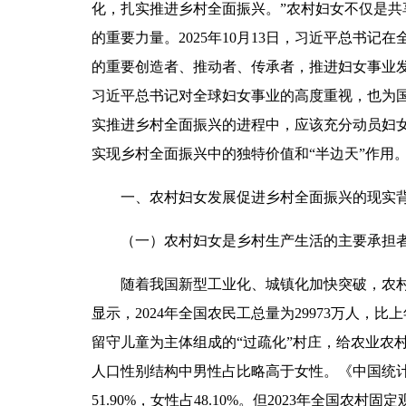
化，扎实推进乡村全面振兴。”农村妇女不仅是
的重要力量。2025年10月13日，习近平总书
的重要创造者、推动者、传承者，推进妇女事业
习近平总书记对全球妇女事业的高度重视，也为
实推进乡村全面振兴的进程中，应该充分动员妇
实现乡村全面振兴中的独特价值和“半边天”作用
一、农村妇女发展促进乡村全面振兴的现实
（一）农村妇女是乡村生产生活的主要承担
随着我国新型工业化、城镇化加快突破，农村
显示，2024年全国农民工总量为29973万人，
留守儿童为主体组成的“过疏化”村庄，给农业农
人口性别结构中男性占比略高于女性。《中国统计
51.90%，女性占48.10%。但2023年全国