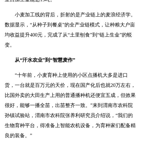
小麦加工线的背后，折射的是产业链上的麦浪经济学。
数据显示，“从种子到餐桌”的全产业链模式，让种粮大户亩
均收益提升400元，完成了从“土里刨食”到“链上生金”的蜕
变。
从“汗水农业”到“智慧麦作”
“十年前，小麦育种上使用的小区点播机大多是进口
货，一台就是百万元的天价，现在国产化后也就20万左右，
比国外卖的大田生产上用的普通播种机还便宜五成，但效果
很好，能够一播全苗，出苗整齐一致。”来到渭南市农科院
孙镇试验站，渭南市农科院张养利研究员介绍说，“我们的
生物育种平台，得准备上智能农机设备，为育种家们配备精
良的装备。”