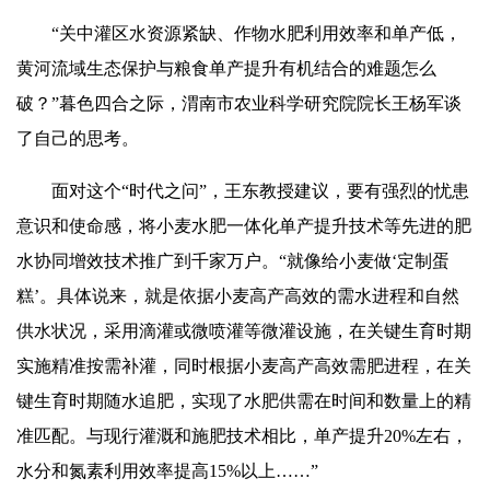
“关中灌区水资源紧缺、作物水肥利用效率和单产低，
黄河流域生态保护与粮食单产提升有机结合的难题怎么
破？”暮色四合之际，渭南市农业科学研究院院长王杨军谈
了自己的思考。
面对这个“时代之问”，王东教授建议，要有强烈的忧患
意识和使命感，将小麦水肥一体化单产提升技术等先进的肥
水协同增效技术推广到千家万户。“就像给小麦做‘定制蛋
糕’。具体说来，就是依据小麦高产高效的需水进程和自然
供水状况，采用滴灌或微喷灌等微灌设施，在关键生育时期
实施精准按需补灌，同时根据小麦高产高效需肥进程，在关
键生育时期随水追肥，实现了水肥供需在时间和数量上的精
准匹配。与现行灌溉和施肥技术相比，单产提升20%左右，
水分和氮素利用效率提高15%以上……”