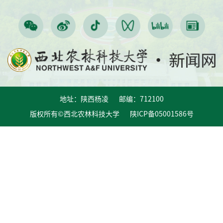
地址：陕西杨凌 邮编：712100
版权所有©西北农林科技大学 陕ICP备05001586号