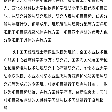
物保护研究所等12家单位共同实施。启动会上，项目负责
人、西北农林科技大学植物保护学院胡小平教授代表项目团
队，从研究背景与研究现状、研究内容与项目目标、任务分
解与年度计划、预期成果、组织管理与经费分配等方面详细
汇报了项目概况及总体实施方案。项目四个课题的负责人也
分别汇报了具体的实施方案。
以中国工程院院士康振生教授为组长，全国农业技术推
广服务中心首席科学家刘万才研究员、国家海关总署国际检
验检疫标准与技术法规研究中心严进研究员、华南农业大学
陆永跃教授、农业农村部农业生态与资源保护总站黄宏坤研
究员等为成员的专家组，对该项目进行了质询与讨论，一致
认为项目目标明确、实施方案科学严谨、创新性突出，同时
对项目及各课题的关键科学问题与技术问题进行了凝练指
导。