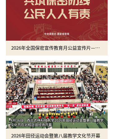
2026年全国保密宣传教育月公益宣传片—方寸之间
2026年田径运动会暨第八届教学文化节开幕