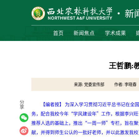
首页
新闻焦点
学术成果
王哲鹏:
来源: 党委宣传部
作者: 李晓春
分
【编者按】 为深入学习贯彻习近平总书记在全国
享
务，配合我校今年“学风建设年”工作，根据李兴旺
推荐人选的基础上，推出“一周一师”专栏，旨在聚
献，并得到师生公认的一批好老师，并以此激发我校