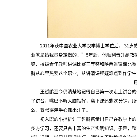
2011年获中国农业大学农学博士学位后， 31
业就是给我量身定做的。”5年后，他顺利晋升副教
奖、校级青年教师讲课比赛三等奖和陕西省微课比赛
鹏从心里热爱这个职业，从讲清课程疑难点到作学生
王哲鹏至今仍清楚地记得自己第一次走上讲台的情形
了讲台，嘴巴不听大脑指挥，离下课还剩20分钟，
么，紧张得连手心都出汗了。
初入职的小挫折让王哲鹏掂量出自己在教学上的“
多方学习，还要具备丰富的生产实践知识。于是，整