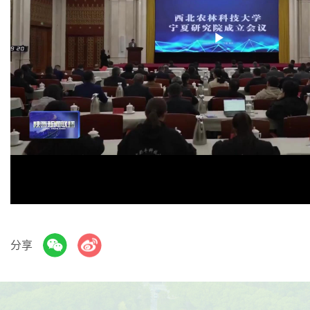
Play
Video
分享