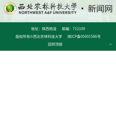
地址：陕西杨凌 邮编：712100
版权所有©西北农林科技大学 陕ICP备05001586号
回到顶部