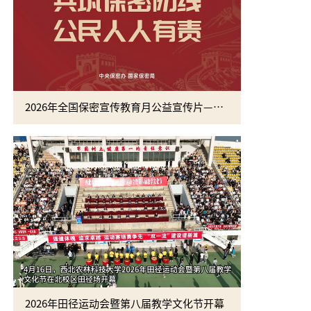
2026年全国保密宣传教育月公益宣传片—方寸之间
2026年田径运动会暨第八届教学文化节开幕