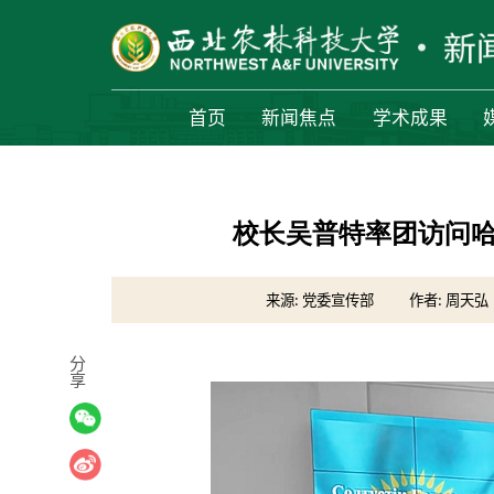
首页
新闻焦点
学术成果
校长吴普特率团访问
来源: 党委宣传部
作者: 周天弘
分
享