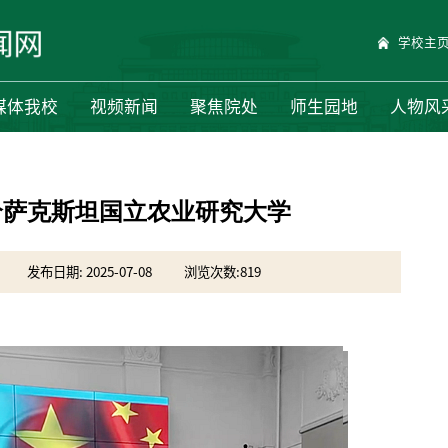
学校主
媒体我校
视频新闻
聚焦院处
师生园地
人物风
哈萨克斯坦国立农业研究大学
发布日期: 2025-07-08
浏览次数:
819