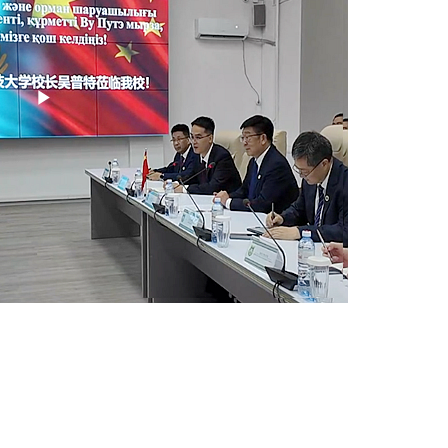
Play
Video