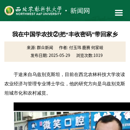
我在中国学农技②|把“丰收密码”带回家乡
来源: 群众新闻
作者: 付玉玮 鹿赛 何家岐
发布日期: 2025-05-29
浏览次数:
1019
于途来自乌兹别克斯坦，目前在西北农林科技大学攻读
农业经济与管理专业博士学位，他的研究方向是乌兹别克斯
坦城市化和农村减贫。