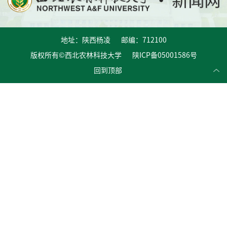
地址：陕西杨凌 邮编：712100
版权所有©西北农林科技大学 陕ICP备05001586号
回到顶部