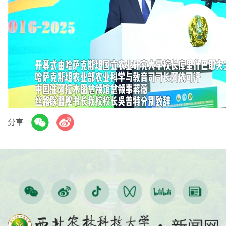
Play
Video
分享