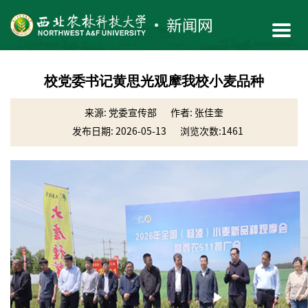
校党委书记黄思光观摩我校小麦品种
来源: 党委宣传部
作者: 张佳奎
发布日期: 2026-05-13
浏览次数:
1461