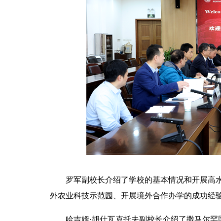
罗军副校长介绍了学校的基本情况和开展高
外农业科技示范园、开展境外合作办学的成功经
哈吉姆·胡什瓦克托夫副校长介绍了撒马尔罕