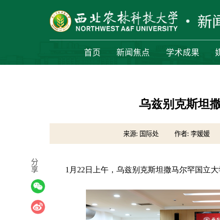
首页
新闻焦点
学术成果
乌兹别克斯坦
来源: 国际处
作者: 李媛媛
分
享
1月22日上午，乌兹别克斯坦撒马尔罕国立