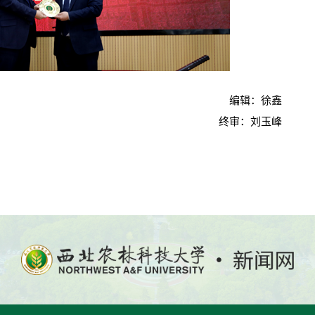
编辑：徐鑫
终审：刘玉峰