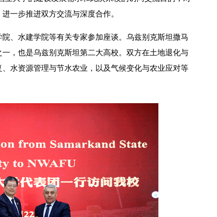
，进一步推进双方交流与深度合作。
学院、水建学院等有关专家参加座谈。乌兹别克斯坦撒马
之一，也是乌兹别克斯坦第二大高校。双方在土地退化与
复、水资源管理与节水农业，以及气候变化与农业应对等
2026年全国保密宣传教育月公益宣传片—方寸之间
2026年田径运动会暨第八届教学文化节开幕