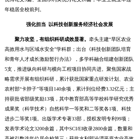
年稳居全校前列。
强化担当 以科技创新服务经济社会发展
聚
力攻坚，有组织科研成效显著。
牵头主建“旱区农业
高效用水与区域水安全”学科群；出台《科技创新团队培育
和青年人才成长激励暂行办法》，多学科融合组建创新团队
5支，推进纵向科研与横向工程项目协同共进。聚焦国家战
略需求开展有组织科研，累计获批国家重点研发计划、农业
农村部“卡脖子”等项目140余项，累计到位经费3.32亿元；主
持获批省部级奖励13项，其中教育部高等学校科学研究优秀
成果奖（科学技术）自然科学一等奖和二等奖各1项、科技
进步二等奖1项。出版学术专著33部，授权发明专利99项；
发表学术论文3200余篇，其中SCI/EI收录2800余篇，数量和
高被引数连年位居全校第三；获批水利部汾渭平原农业高效