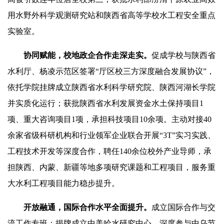
用水野外科学观测研究站和陕西省高等学校水工程安全重点
实验室。
协同赋能，校地政企合作走深走实。
促成学校与陕西省
水利厅、杨凌示范区签署“厅区校三方深度融合发展协议”，
依托学院挂牌成立陕西省水利科学研究院、陕西河湖长学院
并实质化运行；获批陕西省水利发展资金水土保持项目1
项、重大咨询项目1项，承担科技项目10余项。主动对接40
余家省级科研机构和行业领军企业联合开展“3T”实习实践、
工程技术开发等深度合作，聘任140余位校外产业导师，承
担陕西、内蒙、新疆等地多项研究课题和工程项目，服务重
大水利工程项目能力稳步提升。
开放融通，国际合作水平全面提升。
成立国际合作与交
流工作专班；揭牌成立中美哈水研究中心，深度参与中乌节