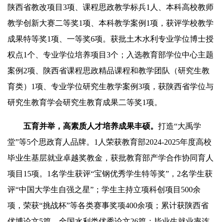
陕西省教改项目3项、课程思政教学标兵1人、本科高校教师
教学创新大赛二等奖1项、本科教学案例1项，获评学校教学
成果特等奖1项、一等奖6项。获批土木水利专业学位博士授
权点1个、专业学位培养项目3个；入选教育部学位中心主题
案例2项、陕西省课程思政精品课程和教学团队（研究生教
育类）1项、专业学位研究生教学案例3项，获陕西省学位与
研究生教育学会研究生教育成果二等奖1项。
五育并举，高素质人才培养成果丰硕。
打造“大禹学
堂”等5个思政育人品牌。1人荣获教育部2024-2025年度高校
毕业生基层就业卓越奖教金，获批教育部产学合作协同育人
项目15项。1名学生获评“宝钢优秀学生特等奖”，2名学生获
评“中国大学生自强之星”；学生主持立项科创项目500余
项，荣获“挑战杯”等各类赛事奖项400余项；累计获陕西省
优博论文5篇、全国水利类优秀论文26篇；毕业生就业率连