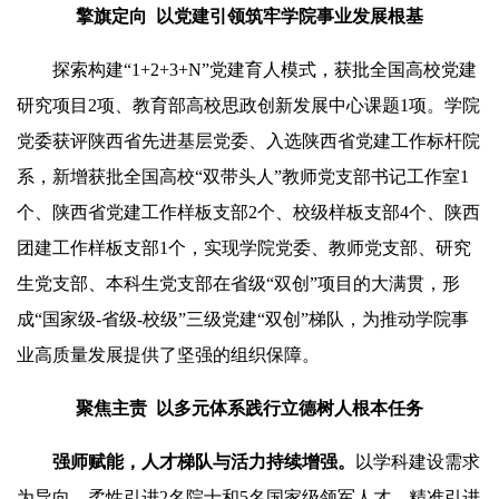
擎旗定向 以党建引领筑牢学院事业发展根基
探索构建“1+2+3+N”党建育人模式，获批全国高校党建
研究项目2项、教育部高校思政创新发展中心课题1项。学院
党委获评陕西省先进基层党委、入选陕西省党建工作标杆院
系，新增获批全国高校“双带头人”教师党支部书记工作室1
个、陕西省党建工作样板支部2个、校级样板支部4个、陕西
团建工作样板支部1个，实现学院党委、教师党支部、研究
生党支部、本科生党支部在省级“双创”项目的大满贯，形
成“国家级-省级-校级”三级党建“双创”梯队，为推动学院事
业高质量发展提供了坚强的组织保障。
聚焦主责 以多元体系践行立德树人根本任务
强师赋能，人才梯队与活力持续增强。
以学科建设需求
为导向，柔性引进2名院士和5名国家级领军人才，精准引进