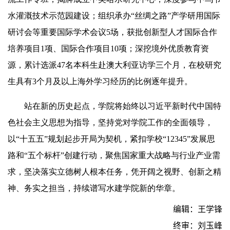
水灌溉技术示范园建设；组织承办“丝绸之路”产学研用国际
研讨会等重要国际学术会议5场，获批创新型人才国际合作
培养项目1项、国际合作项目10项；深挖境外优质教育资
源，累计选派47名本科生赴澳大利亚访学三个月，在校研究
生具有3个月及以上海外学习经历的比例逐年提升。
站在新的历史起点，学院将始终以习近平新时代中国特
色社会主义思想为指导，坚持党对学院工作的全面领导，
以“十五五”规划起步开局为契机，紧扣学校“12345”发展思
路和“五个标杆”创建行动，聚焦国家重大战略与行业产业需
求，坚决落实立德树人根本任务，凭开阔之视野、创新之精
神、务实之担当，持续谱写水建学院新的华章。
编辑：王学锋
终审：刘玉峰