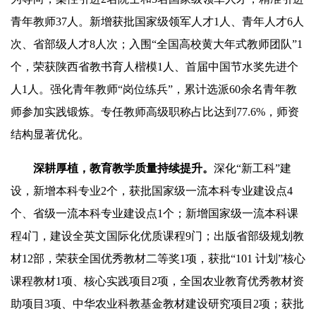
青年教师37人。新增获批国家级领军人才1人、青年人才6人
次、省部级人才8人次；入围“全国高校黄大年式教师团队”1
个，荣获陕西省教书育人楷模1人、首届中国节水奖先进个
人1人。强化青年教师“岗位练兵”，累计选派60余名青年教
师参加实践锻炼。专任教师高级职称占比达到77.6%，师资
结构显著优化。
深耕厚植，教育教学质量持续提升。
深化“新工科”建
设，新增本科专业2个，获批国家级一流本科专业建设点4
个、省级一流本科专业建设点1个；新增国家级一流本科课
程4门，建设全英文国际化优质课程9门；出版省部级规划教
材12部，荣获全国优秀教材二等奖1项，获批“101 计划”核心
课程教材1项、核心实践项目2项，全国农业教育优秀教材资
助项目3项、中华农业科教基金教材建设研究项目2项；获批