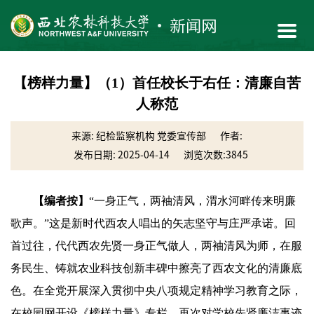
【榜样力量】（1）首任校长于右任：清廉自苦
人称范
来源: 纪检监察机构 党委宣传部
作者:
发布日期: 2025-04-14
浏览次数:
3845
【编者按】
“一身正气，两袖清风，渭水河畔传来明廉
歌声。”这是新时代西农人唱出的矢志坚守与庄严承诺。回
首过往，代代西农先贤一身正气做人，两袖清风为师，在服
务民生、铸就农业科技创新丰碑中擦亮了西农文化的清廉底
色。在全党开展深入贯彻中央八项规定精神学习教育之际，
在校园网开设《榜样力量》专栏，再次对学校先贤廉洁事迹