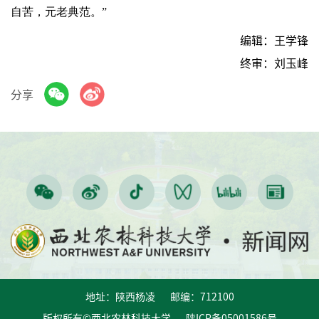
自苦，元老典范。”
编辑：王学锋
终审：刘玉峰
分享
地址：陕西杨凌 邮编：712100
版权所有©西北农林科技大学 陕ICP备05001586号