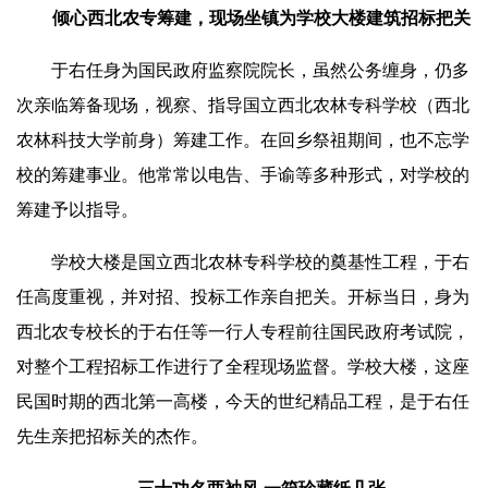
倾心西北农专筹建，现场坐镇为学校大楼建筑招标把关
于右任身为国民政府监察院院长，虽然公务缠身，仍多
次亲临筹备现场，视察、指导国立西北农林专科学校（西北
农林科技大学前身）筹建工作。在回乡祭祖期间，也不忘学
校的筹建事业。他常常以电告、手谕等多种形式，对学校的
筹建予以指导。
学校大楼是国立西北农林专科学校的奠基性工程，于右
任高度重视，并
对招
、投标工作亲自把关。开标当日，身为
西北农专校长的于右任等一行人专程前往国民政府考试院，
对整个工程招标工作进行了全程现场监督。学校大楼，这座
民国时期的西北第一高楼，今天的世纪精品工程，是于右任
先生亲把招标关的杰作。