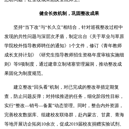
健全长效机制，巩固整改成果
坚持“当下改”与“长久立”相结合，针对巡视整改过程中
发现的共性问题与深层次矛盾，制定出台《关于草业与草原
学院校外指导教师聘任的通知》1个文件，修订《青年教师
成长支持计划》《研究生指导教师招生资格年度审核实施细
则》等9项制度，通过建章立制堵塞管理漏洞，推动整改成
果固化为制度规范。
建立整改“回头看”机制，对已完成的整改举措定期复
查，防止问题反弹；对持续推进的任务，细化阶段性目标，
实行“整改—销号—备案”动态管理。同时，整合内外资源，
完善校友数据库、组建校友联络群，赴内蒙古、甘肃、青海
等地开展访企拓岗10余次，促成2019届校友捐赠实验试剂、