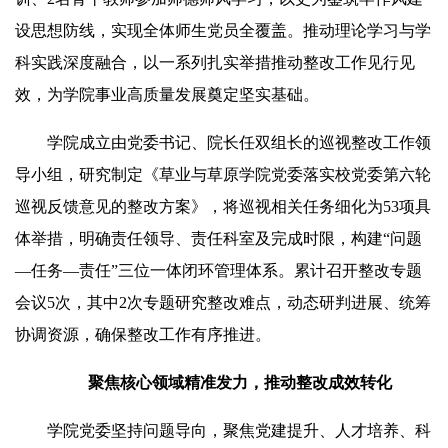
设思想防线，实现全体师生党员全覆盖。推动理论学习与学
科实践深度融合，以一系列扎实举措推动整改工作见行见
效，为学院事业高质量发展奠定坚实基础。
学院成立由党委书记、院长任双组长的巡视整改工作领
导小组，研究制定《草业与草原学院党委落实校党委第六轮
巡视反馈意见的整改方案》，将巡视相关任务细化为53项具
体举措，明确责任领导、责任科室及完成时限，构建“问题
—任务—责任”三位一体闭环管理体系。累计召开整改专题
会议5次，其中2次专题研究整改难点，动态研判进展、统筹
协调资源，确保整改工作有序推进。
聚焦核心领域精准发力，推动整改成效转化
学院党委坚持问题导向，聚焦党建提升、人才培养、科