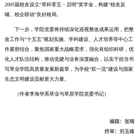
2005届校友设立“草科零五・启明”奖学金，构建“校友反
哺、校企联动”良好格局。
下一步，学院党委将持续深化巡视整改成果运用，把整
改工作与“十五五”规划实施、学科建设、人才培养等中心工
作紧密结合，聚焦国家重大战略需求，强化有组织科研，优
化人才队伍结构，推动党建与业务深度融合，以实干担当书
写草业学院高质量发展新篇章，为学校“双一流”建设与国家
生态文明建设贡献更大力量。
（作者李海华系草业与草原学院党委书记）
编辑：张晴
终审：刘玉峰