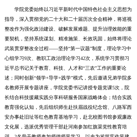
学院党委始终以习近平新时代中国特色社会主义思想为
指导，深入贯彻党的二十大和二十届历次全会精神，将巡视
整改作为强化政治建设、破解发展难题、提升治理效能的重
要契机，坚持系统谋划、精准施策、长效巩固，始终将理论
武装贯穿整改全过程——坚持“第一议题”制度，理论学习中
心组学习9次、教职工政治理论学习42次，系统学习贯彻习
近平总书记关于教育、科技、人才和“三农”工作的重要论
述；同时创新“领学+导学+践学”模式，先后邀请兄弟学院多
名教师开展专题讲座，学院党委书记讲授专题党课5次，院
长结合科技援藏实践分享科研服务国家战略体会；结合实践
教育强化认知，先后组织师生赴扶眉战役纪念馆、八路军西
安办事处旧址等红色教育基地学习，赴北校图书馆参观廉政
文化展，选派优秀管理干部赴河南参加红旗渠党性教育培
训、2名骨干教师参加师德师风学习，以史为鉴筑牢作风建