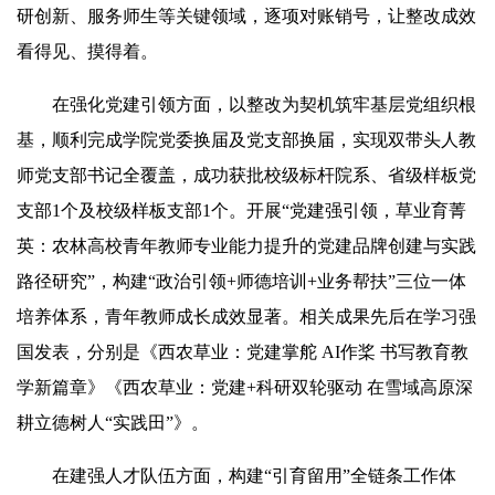
研创新、服务师生等关键领域，逐项对账销号，让整改成效
看得见、摸得着。
在强化党建引领方面，以整改为契机筑牢基层党组织根
基，顺利完成学院党委换届及党支部换届，实现双带头人教
师党支部书记全覆盖，成功获批校级标杆院系、省级样板党
支部1个及校级样板支部1个。开展“党建强引领，草业育菁
英：农林高校青年教师专业能力提升的党建品牌创建与实践
路径研究”，构建“政治引领+师德培训+业务帮扶”三位一体
培养体系，青年教师成长成效显著。相关成果先后在学习强
国发表，分别是《西农草业：党建掌舵 AI作桨 书写教育教
学新篇章》《西农草业：党建+科研双轮驱动 在雪域高原深
耕立德树人“实践田”》。
在建强人才队伍方面，构建“引育留用”全链条工作体