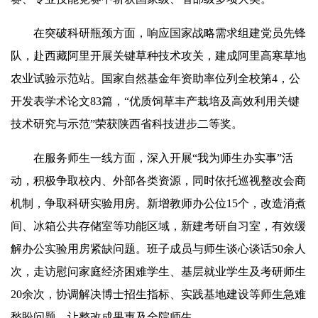
在突破科研瓶颈方面，响应国家战略需求组建党员先锋
队，赴西藏阿里开展关键草种技术攻关，建成阿里高寒草地
农业试验示范站。国家自然基金年资助率位列全校第4，公
开发表学术论文83篇，“优质饲草丰产栽培及高效利用关键
技术研究与示范”荣获陕西省科技进步二等奖。
在服务师生一线方面，深入开展“我为师生办实事”活
动，积极争取校内、外部各类资源，同时依托巡视整改会商
机制，争取科研实验用房。新增教师办公位15个，改造消煮
间、冰箱公共存储室等功能区域，新建考研自习室，有效缓
解办公实验用房紧缺问题。班子成员与师生谈心谈话50余人
次，走访慰问家庭经济困难学生、基层就业学生及考研师生
20余次，协调解决博士招生指标、实践基地建设等师生急难
愁盼问题，让整改成果惠及全院师生。