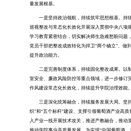
量发展根基。
一是坚持政治领航，持续筑牢思想根基。持
巡视整改与常态化长效化开展深入贯彻中央八项
学习教育紧密结合，切实解决师生急难愁盼问题
党员干部把整改成效转化为捍卫“两个确立”、做
提升政治能力。
二是完善制度体系，持续固化整改成果。以
室安全、廉政风险防控等重点领域，进一步修订
作风建设常态化长效化，持续提升学院治理效能
三是深化统筹融合，持续服务发展大局。坚持
织”和“五个标杆”建设、支撑引领葡萄酒产业高
入产业一线开展技术攻关，推进产教融合，推动
推动学院事业高质量发展，为实现“中国葡萄酒，