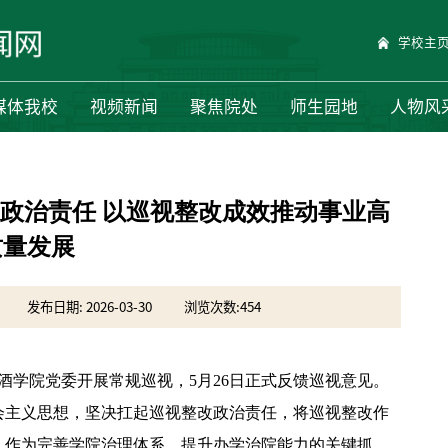
学校主
媒体我校
视频新闻
聚焦院处
师生园地
人物风
牢政治责任 以巡视整改成效推动事业高
质量发展
发布日期: 2026-03-30
浏览次数:
454
萄酒学院党委开展常规巡视，5月26日正式反馈巡视意见。
会主义思想，坚决扛起巡视整改政治责任，将巡视整改作
，作为完善学院治理体系、提升办学治院能力的关键抓