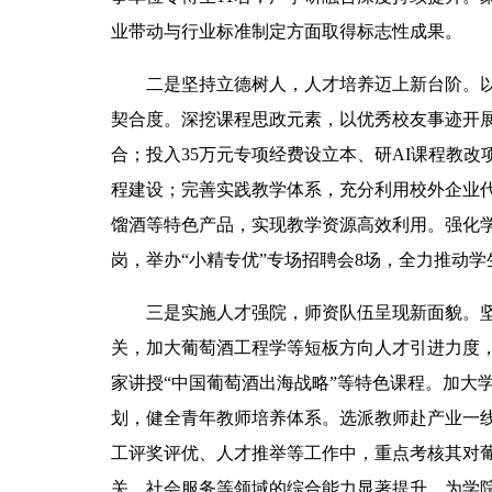
业带动与行业标准制定方面取得标志性成果。
二是坚持立德树人，人才培养迈上新台阶。
契合度。深挖课程思政元素，以优秀校友事迹开
合；投入35万元专项经费设立本、研AI课程教改
程建设；完善实践教学体系，充分利用校外企业
馏酒等特色产品，实现教学资源高效利用。强化学
岗，举办“小精专优”专场招聘会8场，全力推动
三是实施人才强院，师资队伍呈现新面貌。
关，加大葡萄酒工程学等短板方向人才引进力度
家讲授“中国葡萄酒出海战略”等特色课程。加大
划，健全青年教师培养体系。选派教师赴产业一
工评奖评优、人才推举等工作中，重点考核其对
关、社会服务等领域的综合能力显著提升，为学