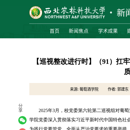
首页
新闻焦点
学术成果
【巡视整改进行时】（91）扛
来源: 葡萄酒学院
作者: 郭建东
分
享
2025年3月，校党委第六轮第二巡视组对葡
学院党委深入贯彻落实习近平新时代中国特色社
为践行党要管党、全面从严治党要求的重要举措