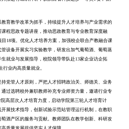
以教育教学改革为抓手，持续提升人才培养与产业需求的
展课程思政专题讲座，推动思政教育与专业教育深度融
项目18项。优化人才培养方案，加强校企联合产教融合课
代管设备开展实习实验教学，研发出加气葡萄酒、葡萄蒸
生就业与发展指导，校院领导带队赴13家企业访企拓
学生行业内高质量就业。
坚持党管人才原则，严把人才招聘政治关、师德关、业务
，通过选聘校外兼职教师补充专业师资力量，邀请行业专
学院高层次人才培育力度，启动学院第三轮人才培育计
线开展技术指导，创新试验示范站管理运行机制，在教职
葡萄酒产区的服务与贡献。教师团队在教学创新、科研攻
院高质量发展提供坚实人才保障。