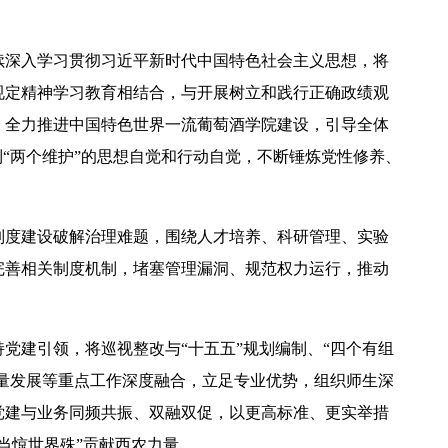
续深入学习贯彻习近平新时代中国特色社会主义思想，将
规定精神学习教育相结合，与开展树立和践行正确政绩观
，全力推进中国特色世界一流葡萄酒学院建设，引导全体
到“两个维护”的思想自觉和行动自觉，不断锤炼党性修养、
制度建设破解治理难题，围绕人才培养、科研管理、实验
完善相关制度机制，堵塞管理漏洞、规范权力运行，推动
。
党建引领，将巡视整改与“十五五”规划编制、“四个有组
质量发展等重点工作深度融合，立足专业优势，组织师生深
党建与业务同频共振、双融双促，以更高标准、更实举措
当惊世界殊”贡献西农力量。