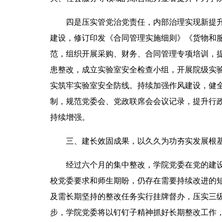
四是压实管党治党责任，内部治理实现新提
建设，修订印发《合同管理实施细则》《货物和
范，组织开展采购、财务、合同管理专项培训，
患整改，成立实验室安全检查小组，开展院级实
实筑牢实验室安全防线。持续加强作风建设，健
制，规范党委会、党政联席会会议记录，提升行
持续增强。
三、建长效固成果，以久久为功夯实发展根
经过六个月的集中整改，学院党委在党的建
校党委要求和师生期盼，仍存在需要持续改进的短
及需长期坚持的整改任务实行挂牌督办，压实三
步，学院党委将以钉钉子精神抓好长期整改工作