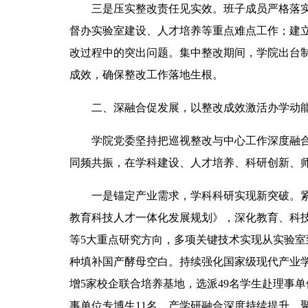
三是压实整改责任见实效。班子成员严格落实
督办实验室建设、人才培养等重点难点工作；建
改过程中的突出问题。集中整改期间，学院出台制
成效，确保整改工作落地生根。
二、深融合促发展，以整改成效激活办学动
学院党委坚持把巡视整改与中心工作深度融
同频共振，在学科建设、人才培养、科研创新、
一是锚定产业需求，学科科研实现新突破。
教育科技人才一体化发展规划》，深化教育、科
等5大重点研究方向，多项关键技术实现从实验室
种填补国产酵母空白。持续强化国家级现代产业
增5家校企联合培养基地，选派49名学生赴理事
事单位专博生11名，产学研融合深度持续提升。