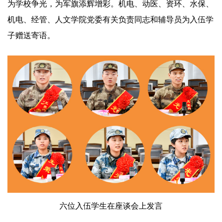
为学校争光，为军旗添辉增彩。机电、动医、资环、水保、
机电、经管、人文学院党委有关负责同志和辅导员为入伍学
子赠送寄语。
六位入伍学生在座谈会上发言