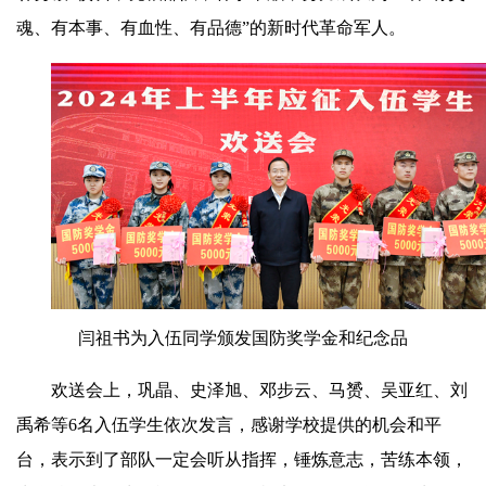
魂、有本事、有血性、有品德”的新时代革命军人。
闫祖书为入伍同学颁发国防奖学金和纪念品
欢送会上，巩晶、史泽旭、邓步云、马赟、吴亚红、刘
禹希等6名入伍学生依次发言，感谢学校提供的机会和平
台，表示到了部队一定会听从指挥，锤炼意志，苦练本领，