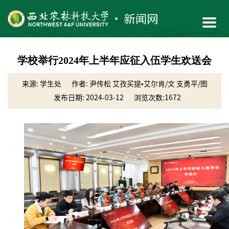
学校举行2024年上半年应征入伍学生欢送会
来源: 学生处
作者: 尹传松 艾孜买提•艾尔肯/文 支勇平/图
发布日期: 2024-03-12
浏览次数:
1672