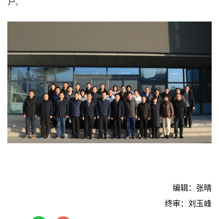
户。
编辑：张晴
终审：刘玉峰