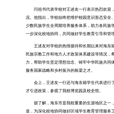
闫祖书代表学校对王述友一行表示热烈欢迎
况。他指出，学校始终把维护校园意识形态安全
少数民族学生全周期培养服务体系，助力各民族
一步深化校地协同，共同做好学生教育引导和管
王述友对学校的热情接待和长期以来对海东
民族宗教工作和地方人才政策体系建设等情况，
力，帮助学生坚定理想信念、铸牢中华民族共同
服务国家战略和乡村振兴的栋梁之才。
会上，王述友一行还与海东籍学生代表进行
才引进政策，参观了我校博览园及校史馆。
据了解，海东市是我校重要的生源地区之一
道，为深化校地协同做好区域学生教育管理服务