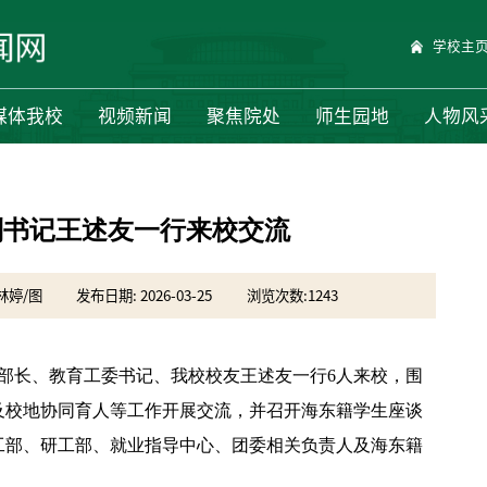
学校主
媒体我校
视频新闻
聚焦院处
师生园地
人物风
副书记王述友一行来校交流
林婷/图
发布日期: 2026-03-25
浏览次数:
1243
部部长、教育工委书记、我校校友王述友一行6人来校，围
及校地协同育人等工作开展交流，并召开海东籍学生座谈
工部、研工部、就业指导中心、团委相关负责人及海东籍