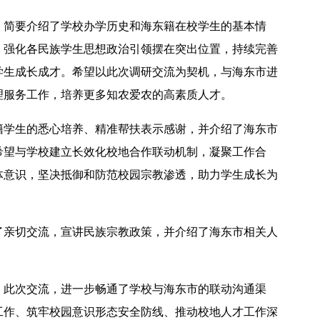
，简要介绍了学校办学历史和海东籍在校学生的基本情
、强化各民族学生思想政治引领摆在突出位置，持续完善
学生成长成才。希望以此次调研交流为契机，与海东市进
理服务工作，培养更多知农爱农的高素质人才。
2026年全国保密宣传教育月公益宣传片—方寸之间
籍学生的悉心培养、精准帮扶表示感谢，并介绍了海东市
希望与学校建立长效化校地合作联动机制，凝聚工作合
体意识，坚决抵御和防范校园宗教渗透，助力学生成长为
了亲切交流，宣讲民族宗教政策，并介绍了海东市相关人
，此次交流，进一步畅通了学校与海东市的联动沟通渠
工作、筑牢校园意识形态安全防线、推动校地人才工作深
2026年田径运动会暨第八届教学文化节开幕