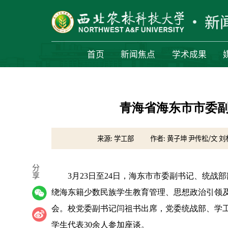
首页
新闻焦点
学术成果
青海省海东市市委
来源: 学工部
作者: 黄子坤 尹传松/文 刘
分
享
3月23日至24日，海东市市委副书记、统战
绕海东籍少数民族学生教育管理、思想政治引领
会。校党委副书记闫祖书出席，党委统战部、学
学生代表30余人参加座谈。