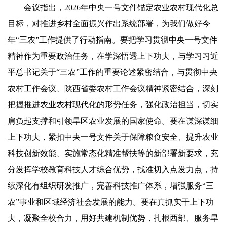
会议指出，2026年中央一号文件锚定农业农村现代化总
目标，对推进乡村全面振兴作出系统部署，为我们做好今
年“三农”工作提供了行动指南。要把学习贯彻中央一号文件
精神作为重要政治任务，在学深悟透上下功夫，与学习习近
平总书记关于“三农”工作的重要论述紧密结合，与贯彻中央
农村工作会议、陕西省委农村工作会议精神紧密结合，深刻
把握推进农业农村现代化的形势任务，强化政治担当，切实
肩负起支撑和引领旱区农业发展的国家使命。要在谋深谋细
上下功夫，紧扣中央一号文件关于保障粮食安全、提升农业
科技创新效能、实施常态化精准帮扶等的新部署新要求，充
分发挥学校教育科技人才综合优势，找准切入点发力点，持
续深化有组织研发推广，完善科技推广体系，增强服务“三
农”事业和区域经济社会发展的能力。要在真抓实干上下功
夫，凝聚全校合力，用好共建机制优势，扎根西部、服务旱