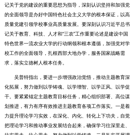
记关于党的建设的重要思想为指导，深刻认识坚持和加强党
的全面领导是办好中国特色社会主义大学的根本保证，以高
质量党建引领学校事业高质量发展。要深刻认识习近平总书
记关于教育、科技、人才和“三农”工作重要论述是建设中国
特色世界一流农业大学的行动纲领和根本遵循，加强党对学
校工作的全面领导，扎根西部大地办学，服务国家战略需
求，落实立德树人根本任务。
吴普特指出，要进一步增强政治觉悟，推动主题教育深
化拓展，努力做到以学铸魂、以学增智、以学正风、以学促
干。要紧紧锚定主题教育目标任务，精心组织部署、高位谋
划推进，有力有序有效推进主题教育各项工作落实。一是着
力提升理论学习实效，在深化、内化、转化上下功夫，自觉
把理论学习和推动事业发展结合起来，确保学习往深里走、