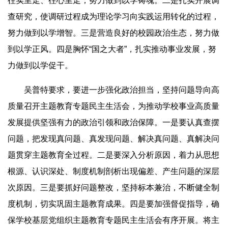
往实里走、往心里走，努力做到以学铸魂。二是扎实开展调
查研究，使调研过程成为理论学习向实践运用转化的过程，
努力做到以学增智。三是营造良好的校园政治生态，努力做
到以学正风。四是胸怀“国之大者”，扎实推动事业发展，努
力做到以学促干。
吴普特要求，要进一步强化政治担当，坚持问题导向高
质量召开主题教育专题民主生活会，为推动学校事业高质量
发展提供坚强有力的政治引领和政治保障。一是要认真查摆
问题，把发现真问题、真发现问题、解决真问题、真解决问
题贯穿主题教育全过程。二是要深入分析原因，着力从思想
根源、认识深处、制度机制剖析出现偏差、产生问题的深层
次原因。三是要抓好问题整改，坚持标本兼治，不断健全制
度机制，切实巩固主题教育成果。四是要加强督促指导，确
保学校基层党组织主题教育专题民主生活会有序开展。将主