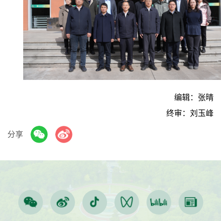
编辑：张晴
终审：刘玉峰
分享