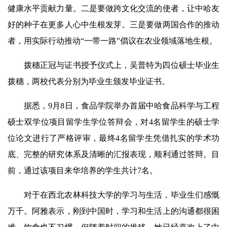
健康水平贡献力量。二是要做跨文化交流的使者，让中哈友
好的种子在更多人心中生根发芽。三是要做两国合作的推动
者，用实际行动推动“一带一路”倡议在农业领域落地生根。
拨穗正冠与证书授予仪式上，吴普特为四位硕士毕业生
拨穗，两校代表分别为毕业生颁发毕业证书。
据悉，9月8日，食品学院举办首届中哈食品科学与工程
硕士双学位项目留学生学位答辩会，对4名留学生的硕士学
位论文进行了严格评审，最终4名留学生凭借扎实的学术功
底、完整的研究体系及清晰的汇报表现，顺利通过答辩。目
前，通过该项目来华培养的学生共计7名。
对于在西北农林科技大学的学习与生活，毕业生们感慨
万千。阿雅表示，刚到中国时，学习和生活上的沟通都很困