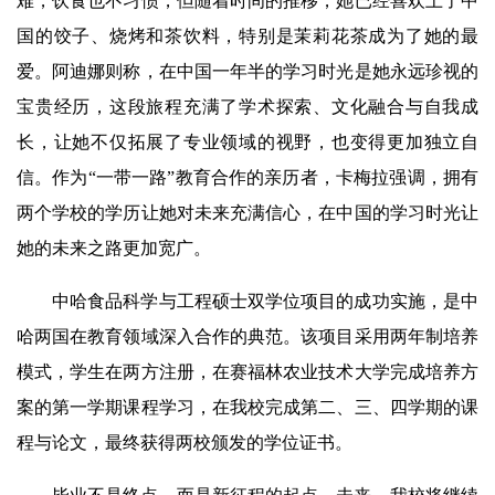
难，饮食也不习惯，但随着时间的推移，她已经喜欢上了中
国的饺子、烧烤和茶饮料，特别是茉莉花茶成为了她的最
爱。阿迪娜则称，在中国一年半的学习时光是她永远珍视的
宝贵经历，这段旅程充满了学术探索、文化融合与自我成
长，让她不仅拓展了专业领域的视野，也变得更加独立自
信。作为“一带一路”教育合作的亲历者，卡梅拉强调，拥有
两个学校的学历让她对未来充满信心，在中国的学习时光让
她的未来之路更加宽广。
中哈食品科学与工程硕士双学位项目的成功实施，是中
哈两国在教育领域深入合作的典范。该项目采用两年制培养
模式，学生在两方注册，在赛福林农业技术大学完成培养方
案的第一学期课程学习，在我校完成第二、三、四学期的课
程与论文，最终获得两校颁发的学位证书。