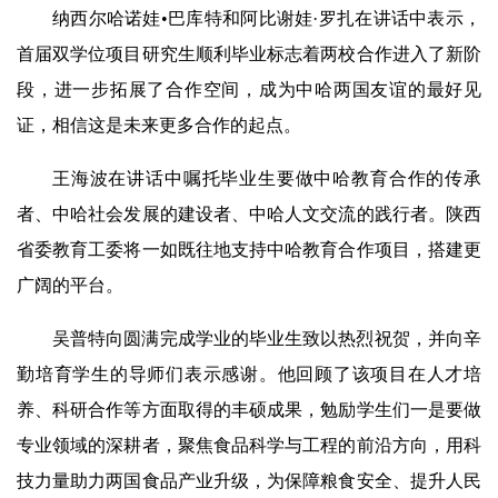
纳西尔哈诺娃•巴库特和阿比谢娃·罗扎在讲话中表示，
首届双学位项目研究生顺利毕业标志着两校合作进入了新阶
段，进一步拓展了合作空间，成为中哈两国友谊的最好见
证，相信这是未来更多合作的起点。
王海波在讲话中嘱托毕业生要做中哈教育合作的传承
者、中哈社会发展的建设者、中哈人文交流的践行者。陕西
省委教育工委将一如既往地支持中哈教育合作项目，搭建更
广阔的平台。
吴普特向圆满完成学业的毕业生致以热烈祝贺，并向辛
勤培育学生的导师们表示感谢。他回顾了该项目在人才培
养、科研合作等方面取得的丰硕成果，勉励学生们一是要做
专业领域的深耕者，聚焦食品科学与工程的前沿方向，用科
技力量助力两国食品产业升级，为保障粮食安全、提升人民