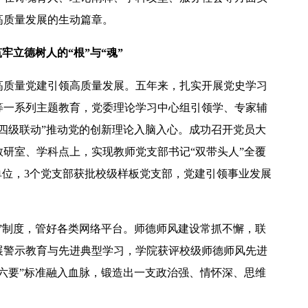
高质量发展的生动篇章。
牢立德树人的“根”与“魂”
高质量党建引领高质量发展。五年来，扎实开展党史学习
等一系列主题教育，党委理论学习中心组引领学、专家辅
四级联动”推动党的创新理论入脑入心。成功召开党员大
研室、学科点上，实现教师党支部书记“双带头人”全覆
单位，3个党支部获批校级样板党支部，党建引领事业发展
”制度，管好各类网络平台。师德师风建设常抓不懈，联
展警示教育与先进典型学习，学院获评校级师德师风先进
六要”标准融入血脉，锻造出一支政治强、情怀深、思维
。