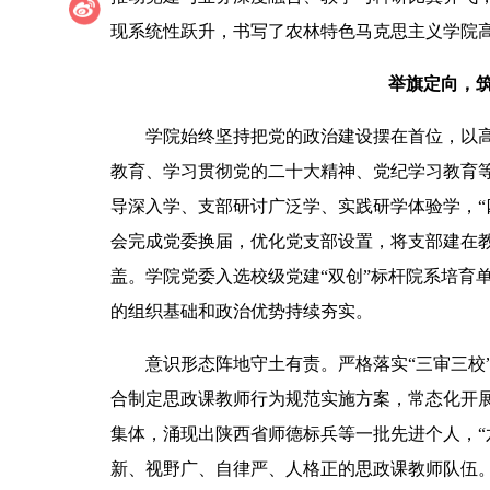
现系统性跃升，书写了农林特色马克思主义学院
举旗定向，筑
学院始终坚持把党的政治建设摆在首位，以
教育、学习贯彻党的二十大精神、党纪学习教育
导深入学、支部研讨广泛学、实践研学体验学，“
会完成党委换届，优化党支部设置，将支部建在教
盖。学院党委入选校级党建“双创”标杆院系培育
的组织基础和政治优势持续夯实。
意识形态阵地守土有责。严格落实“三审三校
合制定思政课教师行为规范实施方案，常态化开
集体，涌现出陕西省师德标兵等一批先进个人，“
新、视野广、自律严、人格正的思政课教师队伍