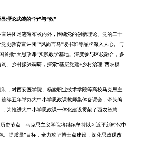
显理论武装的“行”与“效”
生宣讲团足迹遍布校内外，围绕党的创新理论、党的二十
“党史教育宣讲团”“凤岗言马”读书班等品牌深入人心。与
全国首批“大思政课”实践教学基地。深度参与区校融合，多
询、乡村振兴调研，探索“基层党建+乡村治理”西农模
机制，对西安医学院、杨凌职业技术学院等高校马克思主
，连续五年举办大中小学思政课教师集体备课会，牵头编
》，为推进大中小学思政课一体化建设贡献了西农智慧。
航的历史节点，马克思主义学院将继续坚持以习近平新时代中
色、提质量”目标，全力攻坚博士点建设，深化思政课改