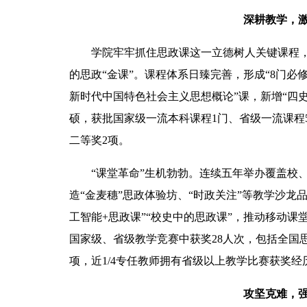
深耕教学，激
学院牢牢抓住思政课这一立德树人关键课程
的思政“金课”。课程体系日臻完善，形成“8门必
新时代中国特色社会主义思想概论”课，新增“四
硕，获批国家级一流本科课程1门、省级一流课程
二等奖2项。
“课堂革命”生机勃勃。连续五年举办覆盖校
造“金麦穗”思政体验坊、“时政关注”等教学沙龙
工智能+思政课”“校史中的思政课”，推动移动
国家级、省级教学竞赛中获奖28人次，包括全国
项，近1/4专任教师拥有省级以上教学比赛获奖经
攻坚克难，强