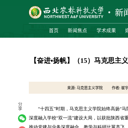
首页
新闻焦点
学术成果
【奋进•扬帆】（15）马克思主
来源: 马克思主义学院
作者: 崔
分
享
“十四五”时期，马克思主义学院始终高扬“
深度融入学校“双一流”建设大局，以获批陕西省
推动党建与业务深度融合、教学与科研比翼齐飞