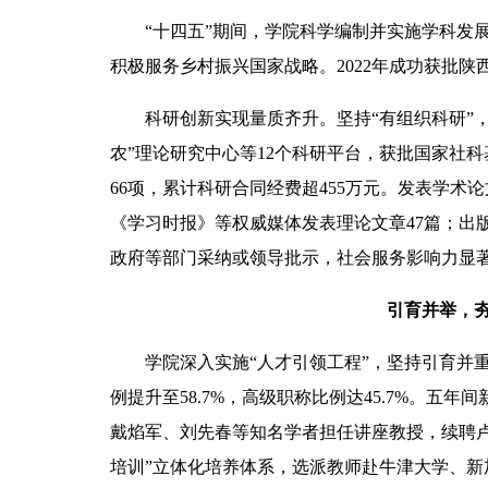
“十四五”期间，学院科学编制并实施学科发
积极服务乡村振兴国家战略。2022年成功获批
科研创新实现量质齐升。坚持“有组织科研”
农”理论研究中心等12个科研平台，获批国家社科
66项，累计科研合同经费超455万元。发表学术论文
《学习时报》等权威媒体发表理论文章47篇；出版
政府等部门采纳或领导批示，社会服务影响力显
引育并举，夯
学院深入实施“人才引领工程”，坚持引育并
例提升至58.7%，高级职称比例达45.7%。五
戴焰军、刘先春等知名学者担任讲座教授，续聘卢
培训”立体化培养体系，选派教师赴牛津大学、