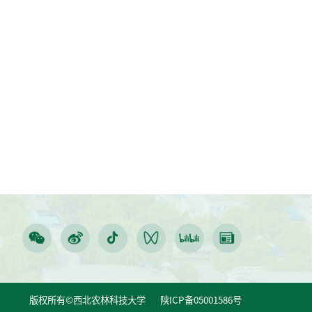
版权所有©西北农林科技大学 陕ICP备05001586号