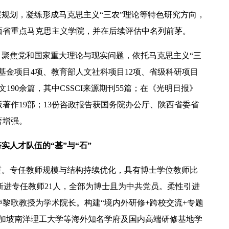
展规划，凝练形成马克思主义“三农”理论等特色研究方向，
陕西省重点马克思主义学院，并在后续评估中名列前茅。
，聚焦党和国家重大理论与现实问题，依托马克思主义“三
基金项目4项、教育部人文社科项目12项、省级科研项目
190余篇，其中CSSCI来源期刊55篇；在《光明日报》
著作19部；13份咨政报告获国务院办公厅、陕西省委省
著增强。
实人才队伍的“基”与“石”
重。专任教师规模与结构持续优化，具有博士学位教师比
年间新进专任教师21人，全部为博士且为中共党员。柔性引进
黎歌教授为学术院长。构建“境内外研修+跨校交流+专题
新加坡南洋理工大学等海外知名学府及国内高端研修基地学