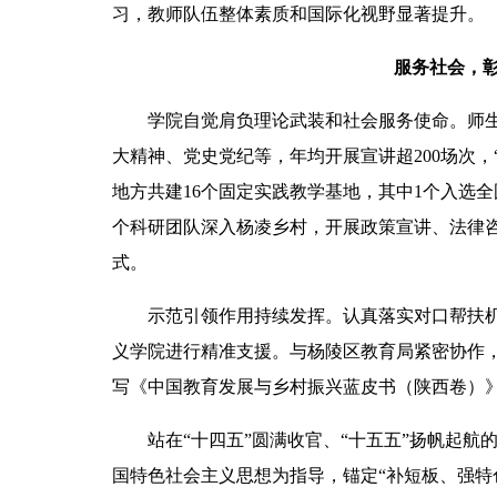
习，教师队伍整体素质和国际化视野显著提升。
服务社会，彰
学院自觉肩负理论武装和社会服务使命。师
大精神、党史党纪等，年均开展宣讲超200场次，
地方共建16个固定实践教学基地，其中1个入选
个科研团队深入杨凌乡村，开展政策宣讲、法律咨
式。
示范引领作用持续发挥。认真落实对口帮扶
义学院进行精准支援。与杨陵区教育局紧密协作
写《中国教育发展与乡村振兴蓝皮书（陕西卷）
站在“十四五”圆满收官、“十五五”扬帆起
国特色社会主义思想为指导，锚定“补短板、强特