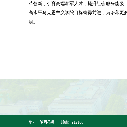
革创新，引育高端领军人才，提升社会服务能级
高水平马克思主义学院目标奋勇前进，为培养更
献。
地址：陕西杨凌 邮编：712100