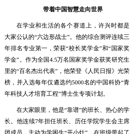
带着中国智慧走向世界
在学业和生活的各个赛道上，许兴时都是
大家公认的“六边形战士”。他的综合测评连续三
年排名专业第一，荣获“校长奖学金”和“国家奖
学金”。作为全国4.5万名国家奖学金获奖研究生
里的“百名杰出代表”，他荣登《人民日报》光荣
榜，并入选每年仅遴选约5000名的中国科协“青
年科技人才培育工程”博士生专项计划。
在大家眼里，他是“靠谱”的班长、热心的学
长。他连续7年担任班长、历任学院学生会主席
团成员，主动为学困生“开小灶”，在班级带起了