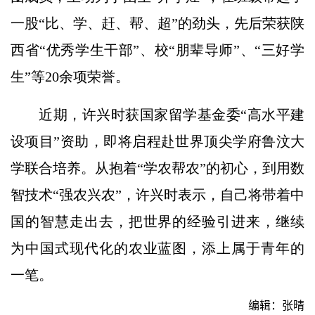
一股“比、学、赶、帮、超”的劲头，先后荣获陕
西省“优秀学生干部”、校“朋辈导师”、“三好学
生”等20余项荣誉。
近期，许兴时获国家留学基金委“高水平建
设项目”资助，即将启程赴世界顶尖学府鲁汶大
学联合培养。从抱着“学农帮农”的初心，到用数
智技术“强农兴农”，许兴时表示，自己将带着中
国的智慧走出去，把世界的经验引进来，继续
为中国式现代化的农业蓝图，添上属于青年的
一笔。
编辑：张晴