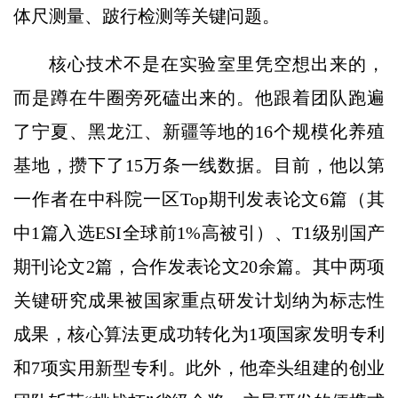
体尺测量、跛行检测等关键问题。
核心技术不是在实验室里凭空想出来的，
而是蹲在牛圈旁死磕出来的。他跟着团队跑遍
了宁夏、黑龙江、新疆等地的16个规模化养殖
基地，攒下了15万条一线数据。目前，他以第
一作者在中科院一区Top期刊发表论文6篇（其
中1篇入选ESI全球前1%高被引）、T1级别国产
期刊论文2篇，合作发表论文20余篇。其中两项
关键研究成果被国家重点研发计划纳为标志性
成果，核心算法更成功转化为1项国家发明专利
和7项实用新型专利。此外，他牵头组建的创业