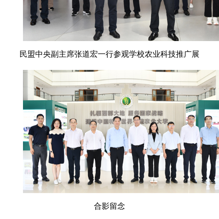
民盟中央副主席张道宏一行参观学校农业科技推广展
合影留念