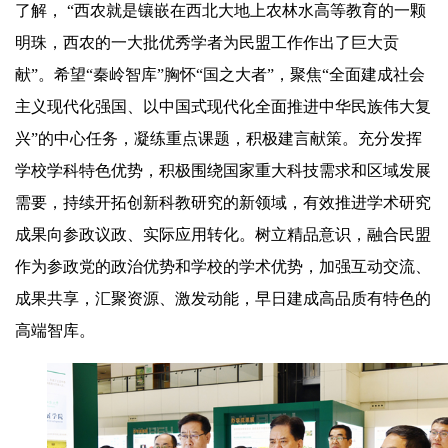
了解， “西农就是镶嵌在西北大地上农林水高等教育的一颗
明珠，西农的一大批优秀学者为民盟工作作出了巨大贡
献”。希望“秦岭智库”胸怀“国之大者”，聚焦“全面建成社会
主义现代化强国、以中国式现代化全面推进中华民族伟大复
兴”的中心任务，凝练重点课题，积极建言献策。充分发挥
学校学科特色优势，积极围绕国家重大科技需求和区域发展
需要，持续开拓创新科教研究的新领域，有效推进学术研究
成果向参政议政、实际应用转化。树立精品意识，融合民盟
作为参政
党
的政治优势和学校的学术优势，加强互动交流、
成果共享，汇聚资源、激发动能，早日建成高品质有特色的
高端智库。