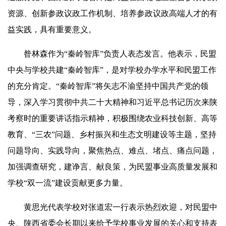
资源、创新参政议政工作机制、培养参政议政高端人才的有
益实践，具有重要意义。
昝林森作为“秦岭智库”负责人表态发言。他表示，民盟
中央与学校共建“秦岭智库”，是对学校办学水平和民盟工作
的充分肯定。“秦岭智库”将矢志不渝坚持中国共产
党
的领
导，深入学习贯彻中共二十大精神和习近平总书记历次来陕
考察时的重要讲话指示精神，积极围绕农业科技创新、高等
教育、“三农”问题、乡村振兴和生态文明建设等主题，坚持
问题导向、实践导向，聚焦热点、难点、堵点、痛点问题，
加强调查研究，建诤言、献良策，为民盟事业高质量发展和
学校“双一流”建设贡献更多力量。
黄思光代表学校对张道宏一行表示热烈欢迎，对民盟中
央、陕西省委会长期以来给予学校事业发展的关心和支持表