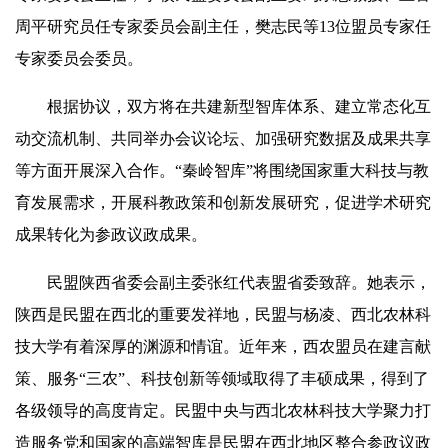
周平研究员任专家委员会副主任，樊志民等13位盟员专家任
专家委员会委员。
根据协议，双方将在共建新型智库体系、建立常态化互
动交流机制、共同举办会议论坛、加强研究数据及成果共享
等方面开展深入合作。“秦岭智库”将围绕国家重大科技与教
育发展需求，开展科教政策和创新发展研究，促进学术研究
成果转化为参政议政成果。
民盟陕西省委会副主委张红代表盟省委致辞。她表示，
陕西是民盟在西北的重要发祥地，民盟与杨凌、西北农林科
技大学有着深厚的渊源和情谊。近年来，西农盟员在建言献
策、服务“三农”、科技创新等领域取得了丰硕成果，得到了
各级领导的高度肯定。民盟中央与西北农林科技大学聚力打
造服务
党
和国家的高端智库是民盟在西北地区整合参政议政