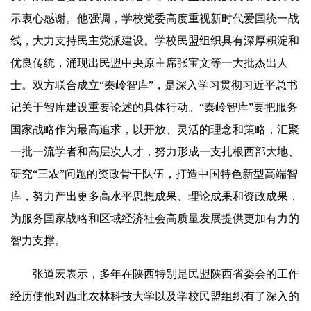
示衷心感谢。他强调，学校
党
委高度重视新时代爱国统一战
线，大力支持民主
党
派建设。学校民盟组织具有深厚积淀和
优良传统，涌现出民盟中央原主席张宝文等一大批杰出人
士。双方联合成立“秦岭智库”，是深入学习贯彻习近平总书
记关于智库建设重要论述的具体行动。“秦岭智库”要把服务
国家战略作为最高追求，以开放、灵活的理念和策略，汇聚
一批一流学者和高层次人才，努力形成一支扎根西部大地、
研究“三农”问题的资政骨干队伍，打造中国特色新型高端智
库，努力产出更多高水平思想成果、理论成果和资政成果，
为服务国家战略和区域经济社会高质量发展提供更加有力的
智力支撑。
张道宏表示，多年在陕西特别是民盟陕西省委会的工作
经历使他对西北农林科技大学以及学校民盟组织有了深入的