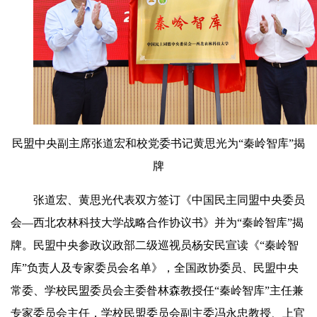
民盟中央副主席张道宏和校
党
委书记黄思光为“秦岭智库”揭
牌
张道宏、黄思光代表双方签订《中国民主同盟中央委员
会—西北农林科技大学战略合作协议书》并为“秦岭智库”揭
牌。民盟中央参政议政部二级巡视员杨安民宣读《“秦岭智
库”负责人及专家委员会名单》，全国政协委员、民盟中央
常委、学校民盟委员会主委昝林森教授任“秦岭智库”主任兼
专家委员会主任，学校民盟委员会副主委冯永忠教授、上官