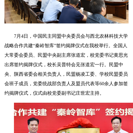
7月4日，中国民主同盟中央委员会与西北农林科技大学
战略合作共建“秦岭智库”签约揭牌仪式在我校举行。全国人
大常委会委员、民盟中央副主席张道宏，校
党
委书记黄思光
出席签约揭牌仪式，校长吴普特会见张道宏一行。民盟中
央、陕西省委会相关负责人，民盟杨凌工委、学校民盟委员
会班子成员，
党
委统战部负责人及盟员代表等60余人参加签
约揭牌仪式，仪式由校
党
委副书记庄世宏主持。