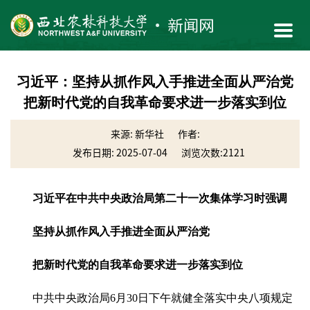
习近平：坚持从抓作风入手推进全面从严治党
把新时代党的自我革命要求进一步落实到位
来源: 新华社
作者:
发布日期: 2025-07-04
浏览次数:
2121
习近平在中共中央政治局第二十一次集体学习时强调
坚持从抓作风入手推进全面从严治党
把新时代党的自我革命要求进一步落实到位
中共中央政治局6月30日下午就健全落实中央八项规定