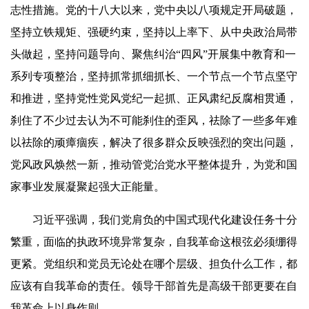
志性措施。党的十八大以来，党中央以八项规定开局破题，
坚持立铁规矩、强硬约束，坚持以上率下、从中央政治局带
头做起，坚持问题导向、聚焦
纠治
“四风”开展集中教育和一
系列专项整治，坚持抓常抓细抓长、一个节点一个节点坚守
和推进，坚持党性党风党纪一起抓、正风肃纪反腐相贯通，
刹住了不少过去认为不可能刹住的歪风，祛除了一些多年难
以祛除的顽瘴痼疾，解决了很多群众反映强烈的突出问题，
党风政风焕然一新，推动管党治党水平整体提升，为党和国
家事业发展凝聚起强大正能量。
习近平强调，我们党肩负的中国式现代化建设任务十分
繁重，面临的执政环境异常复杂，自我革命这根弦必须绷得
更紧。党组织和党员无论处在哪个层级、担负什么工作，都
应该有自我革命的责任。领导干部首先是高级干部更要在自
我革命上以身作则。