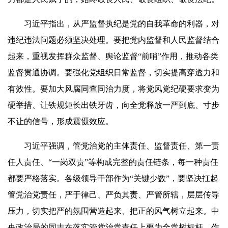
习近平指出，从严监督执纪是党的自我革命的利器，对
违纪违法问题必须坚决处理。要把党内监督和人民监督结合
起来，重视发挥群众监督、舆论监督“前哨”作用，推动各类
监督贯通协调。要强化党组织日常监督，切实提高穿透力和
有效性。要加大风腐同查同治力度，将党风党纪硬要求变为
硬举措、让铁规矩长出铁牙齿，向全党释放一严到底、寸步
不让的信号，形成震慑效应。
习近平强调，管党治党的主体责任、监督责任、第一责
任人责任、“一岗双责”等构成完整的责任链条，每一种责任
都要严格落实。各级领导干部作为“关键少数”，要坚决扛起
管党治党责任，严于律己、严负其责、严管所辖，层层传导
压力，切实把严的氛围营造起来、把正的风气树立起来。中
央政治局的同志在落实管党治党责任上要为全党树标杆、作