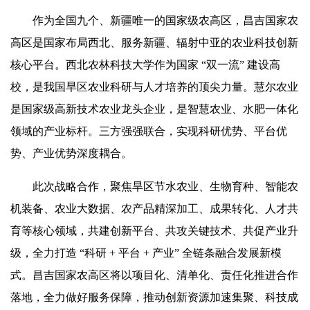
作为全国九个、新疆唯一的国家级农高区，昌吉国家农
高区是国家布局西北、服务新疆、辐射中亚的农业科技创新
核心平台。西北农林科技大学作为国家 “双一流” 建设高
校，是我国旱区农业科研与人才培养的顶尖力量。慧尔农业
是国家级高新技术农业龙头企业，是智慧农业、水肥一体化
领域的产业标杆。三方强强联合，实现科研优势、平台优
势、产业优势深度耦合。
此次战略合作，聚焦旱区节水农业、生物育种、智能农
机装备、农业大数据、农产品精深加工、成果转化、人才共
育等核心领域，共建创新平台、共攻关键技术、共促产业升
级，全力打造 “科研 + 平台 + 产业” 全链条融合发展新模
式。昌吉国家农高区将以项目化、清单化、责任化推进合作
落地，全力做好服务保障，推动创新资源加速集聚、科技成