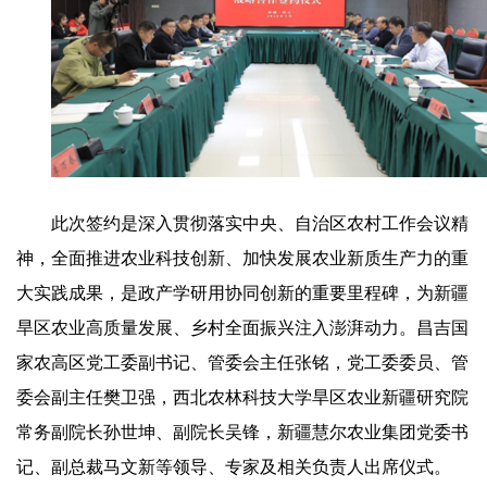
此次签约是深入贯彻落实中央、自治区农村工作会议精
神，全面推进农业科技创新、加快发展农业新质生产力的重
大实践成果，是政产学研用协同创新的重要里程碑，为新疆
旱区农业高质量发展、乡村全面振兴注入澎湃动力。昌吉国
家农高区党工委副书记、管委会主任张铭，党工委委员、管
委会副主任樊卫强，西北农林科技大学旱区农业新疆研究院
常务副院长孙世坤、副院长吴锋，新疆慧尔农业集团党委书
记、副总裁马文新等领导、专家及相关负责人出席仪式。