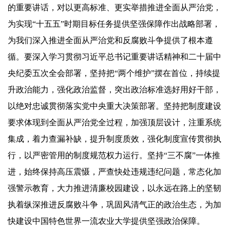
的重要讲话，对以更高标准、更实举措推进全面从严治党，
为实现“十五五”时期目标任务提供坚强保障作出战略部署，
为我们深入推进全面从严治党和反腐败斗争提供了根本遵
循。要深入学习贯彻习近平总书记重要讲话精神和二十届中
央纪委五次全会部署，坚持把“两个维护”摆在首位，持续提
升政治能力，强化政治监督，突出政治标准选好用好干部，
以绝对忠诚贯彻落实党中央重大决策部署。坚持把制度建设
要求体现到全面从严治党全过程，加强顶层设计，注重系统
集成，着力查漏补缺，提升制度质效，强化制度宣传贯彻执
行，以严密管用的制度规范权力运行。坚持“三不腐”一体推
进，始终保持高压震慑，严查快处违规违纪问题，常态化加
强警示教育，大力推进清廉校园建设，以永远在路上的坚韧
执着纵深推进反腐败斗争，巩固风清气正的政治生态，为加
快建设中国特色世界一流农业大学提供坚强政治保障。