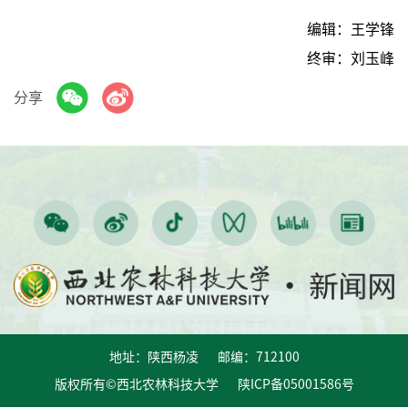
编辑：王学锋
终审：刘玉峰
分享
地址：陕西杨凌 邮编：712100
版权所有©西北农林科技大学 陕ICP备05001586号