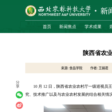
首页
新闻焦点
学术成果
陕西省农
来源: 食品学院
作者: 王娟君
分
享
10 月 12 日，陕西省农业农村厅一级巡
究、技术推广以及与农业农村发展的结合相关情