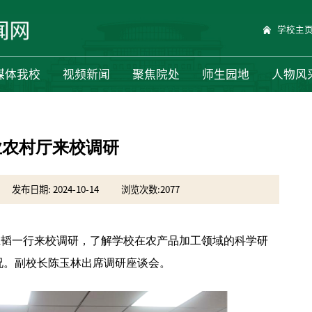
学校主
媒体我校
视频新闻
聚焦院处
师生园地
人物风
业农村厅来校调研
发布日期: 2024-10-14
浏览次数:
2077
视员王韬一行来校调研，了解学校在农产品加工领域的科学研
况。副校长陈玉林出席调研座谈会。