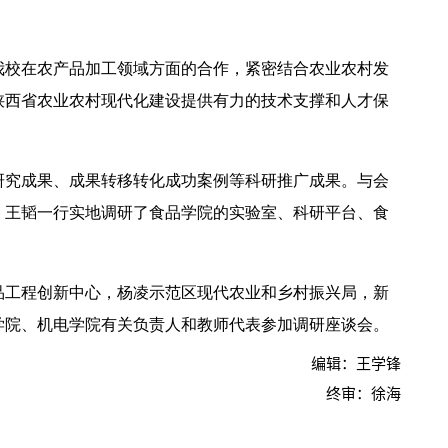
我校在农产品加工领域方面的合作，紧密结合农业农村发
陕西省农业农村现代化建设提供有力的技术支撑和人才保
2026年全国保密宣传教育月公益宣传片—方寸之间
研究成果、成果转移转化成功案例等科研推广成果。与会
，王韬一行实地调研了食品学院的实验室、科研平台、食
品工程创新中心，杨凌示范区现代农业和乡村振兴局，新
学院、机电学院有关负责人和教师代表参加调研座谈会。
编辑：王学锋
终审：徐海
2026年田径运动会暨第八届教学文化节开幕