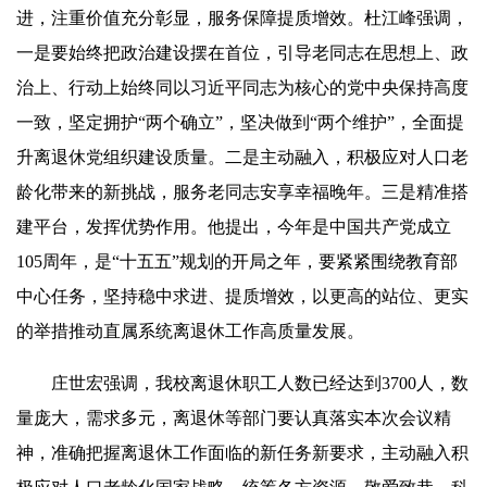
进，注重价值充分彰显，服务保障提质增效。杜江峰强调，
一是要始终把政治建设摆在首位，引导老同志在思想上、政
治上、行动上始终同以习近平同志为核心的党中央保持高度
一致，坚定拥护“两个确立”，坚决做到“两个维护”，全面提
升离退休党组织建设质量。二是主动融入，积极应对人口老
龄化带来的新挑战，服务老同志安享幸福晚年。三是精准搭
建平台，发挥优势作用。他提出，今年是中国共产党成立
105周年，是“十五五”规划的开局之年，要紧紧围绕教育部
中心任务，坚持稳中求进、提质增效，以更高的站位、更实
的举措推动直属系统离退休工作高质量发展。
庄世宏强调，我校离退休职工人数已经达到3700人，数
量庞大，需求多元，离退休等部门要认真落实本次会议精
神，准确把握离退休工作面临的新任务新要求，主动融入积