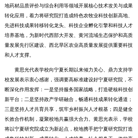
地药材品质评价与综合利用等领域开展核心技术攻关与成果
转化应用，着力将研究院打造成特色农牧业科技创新高地、
先进科技成果转移转化龙头、科技企业孵化引擎和科技人才
培养基地，为新时代西部大开发、黄河流域生态保护和高质
量发展先行区建设、西北旱区农业高质量发展提供重要科技
和人才支撑。
黄思光代表学校向宁夏长期以来倾力关心、鼎力支持学
校发展表示衷心感谢，强调要高标准建设好宁夏研究院，不
断深化作用发挥：一是坚持服务国家战略，打造硬核科技创
新平台；二是坚持政产学研融合，畅通科技成果转化通道；
三是坚持人才共育共享，筑牢乡村振兴人才根基；四是健全
长效合作机制，凝聚校地共赢强大合力。黄思光表示，学校
将以宁夏研究院成立为新起点，校地携手把宁夏研究院打造