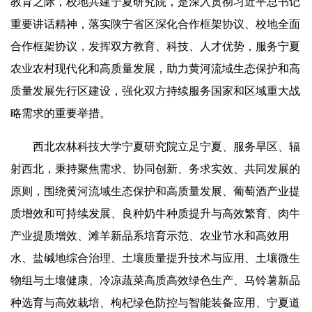
教育之际，校地共建宁夏研究院，是深入贯彻习近平总书记
重要讲话精神，落实陕宁省区深化合作框架协议、校地全面
合作框架协议，发挥双方教育、科技、人才优势，服务宁夏
农业农村现代化和高质量发展，助力黄河流域生态保护和高
质量发展先行区建设，强化双方持续服务国家和区域重大战
略需求的重要举措。
西北农林科技大学宁夏研究院立足宁夏、服务旱区、辐
射西北，秉持聚焦需求、协同创新、务求实效、共同发展的
原则，围绕黄河流域生态保护和高质量发展、葡萄酒产业提
质增效和可持续发展、良种奶牛种质提升与高效繁育、肉牛
产业提质增效、滩羊新品系培育示范、农业节水和高效用
水、盐碱地综合治理、土壤质量提升技术与应用、土壤微生
物组与土壤健康、冷凉蔬菜高质高效绿色生产、马铃薯新品
种选育与高效栽培、枸杞绿色防控与智能装备应用、宁夏道