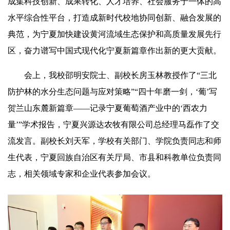
成集科技创新、成果转化、人才培养、社会服务于一体的高
水平综合性平台，打造成新时代校地协同创新、融合发展的
典范，为宁夏加快建设黄河流域生态保护和高质量发展先行
区，奋力谱写中国式现代化宁夏新篇章作出新的更大贡献。
会上，我校邵明安院士、副校长房玉林教授作了“三北
防护林的水分生态问题与应对策略”“四十年磨一剑，‘葡’写
贺兰山东麓新篇章——记录宁夏葡萄酒产业中的‘西农力
量’”学术报告，宁夏兴源达农牧有限公司总经理马磊作了交
流发言。副校长刘天军，学校有关部门、学院负责同志和师
生代表，宁夏回族自治区有关厅局、市县和科教单位负责同
志，相关领域专家和企业代表参加会议。