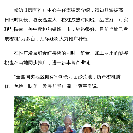
靖边县园艺推广中心主任李建宏介绍，靖边县海拔高、
日照时间长、昼夜温差大，樱桃成熟时间晚、品质好，可实
现与陕南、关中樱桃的错峰上市，销路很好。目前当地已发
展樱桃1万多亩，后续还将大力推广种植。
在推广发展鲜食红樱桃的同时，鲜食、加工两用的酸樱
桃也在当地同步推广，进一步丰富产业链。
“全国同类地区拥有3000余万亩沙荒地，所产樱桃质
优、色艳、
味美
，发展前景广阔。”蔡宇良说。