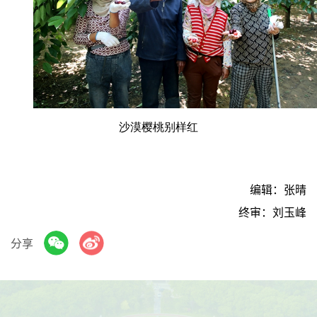
沙漠樱桃别样红
编辑：张晴
终审：刘玉峰
分享