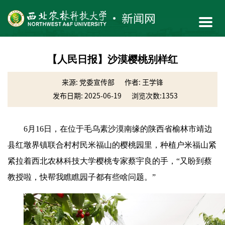
【人民日报】沙漠樱桃别样红
来源: 党委宣传部
作者: 王学锋
发布日期: 2025-06-19
浏览次数:
1353
6月16日，在位于毛乌素沙漠南缘的陕西省榆林市靖边
县红墩界镇联合村村民米福山的樱桃园里，种植户米福山紧
紧拉着西北农林科技大学樱桃专家蔡宇良的手，“
又盼
到蔡
教授啦，快帮我瞧瞧园子都有些啥问题。”