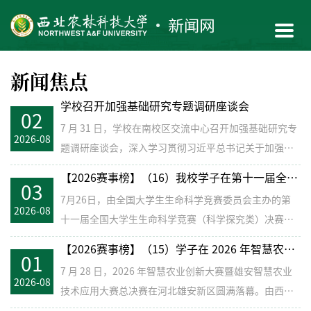
新闻焦点
学校召开加强基础研究专题调研座谈会
02
7 月 31 日，学校在南校区交流中心召开加强基础研究专
2026-08
题调研座谈会，深入学习贯彻习近平总书记关于加强基
础研究系列...
【2026赛事榜】（16）我校学子在第十一届全国大学生生命科学竞赛再创佳绩
03
7月26日，由全国大学生生命科学竞赛委员会主办的第
2026-08
十一届全国大学生生命科学竞赛（科学探究类）决赛在
新乡圆满落幕。经...
【2026赛事榜】（15）学子在 2026 年智慧农业创新大赛暨雄安智慧农业技术应用大赛斩获全国第四名
01
7 月 28 日，2026 年智慧农业创新大赛暨雄安智慧农业
2026-08
技术应用大赛总决赛在河北雄安新区圆满落幕。由西北
农林科技...