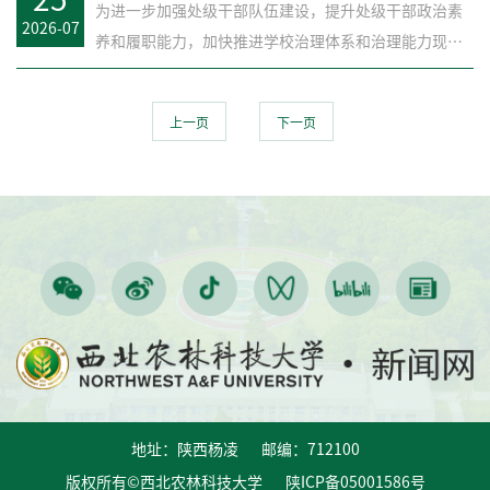
为进一步加强处级干部队伍建设，提升处级干部政治素
2026-07
养和履职能力，加快推进学校治理体系和治理能力现代
化，7月18日至2...
上一页
下一页
地址：陕西杨凌 邮编：712100
版权所有©西北农林科技大学 陕ICP备05001586号