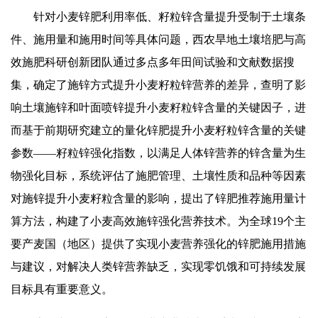
针对小麦锌肥利用率低、籽粒锌含量提升受制于土壤条
件、施用量和施用时间等具体问题，西农旱地土壤培肥与高
效施肥科研创新团队通过多点多年田间试验和文献数据搜
集，确定了施锌方式提升小麦籽粒锌营养的差异，查明了影
响土壤施锌和叶面喷锌提升小麦籽粒锌含量的关键因子，进
而基于前期研究建立的量化锌肥提升小麦籽粒锌含量的关键
参数——籽粒锌强化指数，以满足人体锌营养的锌含量为生
物强化目标，系统评估了施肥管理、土壤性质和品种等因素
对施
锌提升小麦籽粒含量的影响，提出了锌肥推荐施用量计
算方法，构建了小麦高效施锌强化营养技术。为全球19个主
要产
麦国
（地区）提供了实现小麦营养强化的锌肥施用措施
与建议，对解决人类锌营养缺乏，实现零饥饿和可持续发展
目标具有重要意义。