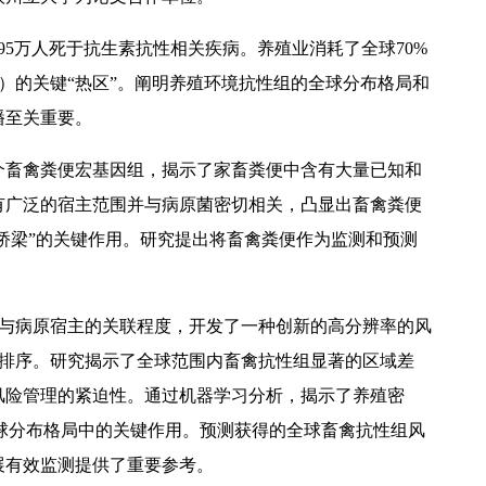
95万人死于抗生素抗性相关疾病。养殖业消耗了全球70%
s）的关键“热区”。阐明养殖环境抗性组的全球分布格局和
播至关重要。
17个畜禽粪便宏基因组，揭示了家畜粪便中含有大量已知和
有广泛的宿主范围并与病原菌密切相关，凸显出畜禽粪便
播桥梁”的关键作用。研究提出将畜禽粪便作为监测和预测
及与病原宿主的关联程度，开发了一种创新的高分辨率的风
险排序。研究揭示了全球范围内畜禽抗性组显著的区域差
风险管理的紧迫性。通过机器学习分析，揭示了养殖密
球分布格局中的关键作用。预测获得的全球畜禽抗性组风
展有效监测提供了重要参考。