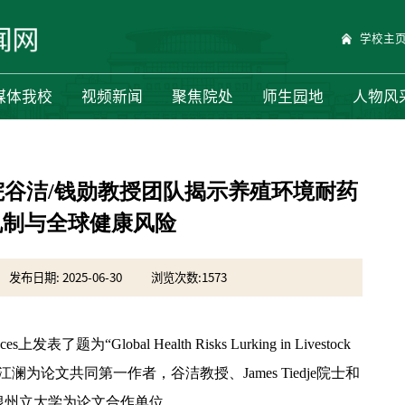
学校主
媒体我校
视频新闻
聚焦院处
师生园地
人物风
院谷洁/钱勋教授团队揭示养殖环境耐药
机制与全球健康风险
发布日期: 2025-06-30
浏览次数:
1573
了题为“Global Health Risks Lurking in Livestock
江澜为论文共同第一作者，谷洁教授、James Tiedje院士和
根州立大学为论文合作单位。