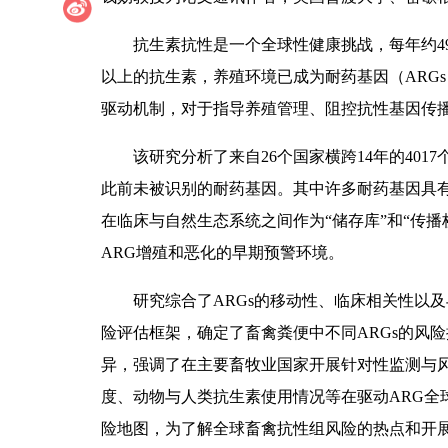
抗生素抗性是一个全球性健康挑战，每年约4
以上的抗生素，养殖环境已成为耐药基因（ARG
驱动机制，对于指导养殖管理、阻控抗性基因传
该研究分析了来自26个国家横跨14年的40
此前未被识别的耐药基因。其中许多耐药基因具
在临床与自然生态系统之间作为“储存库”和“传
ARG增殖和恶化的早期预警环境。
研究综合了ARGs的移动性、临床相关性以
险评估框架，确定了畜禽粪便中不同ARGs的风
异，强调了在主要畜牧业国家开展针对性监测与
度、动物与人类抗生素使用情况等在驱动ARG全
险地图，为了解全球畜禽抗性组风险的热点和开