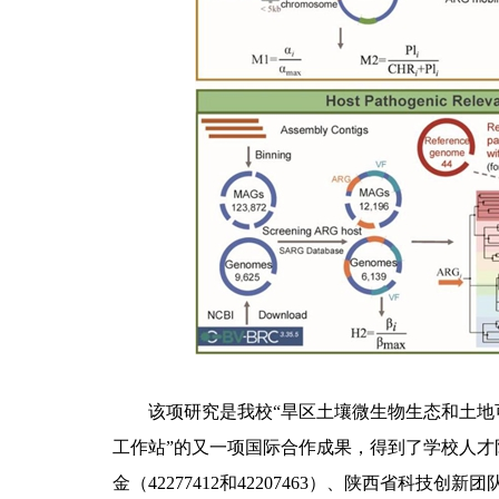
该项研究是我校“旱区土壤微生物生态和土地
工作站”的又一项国际合作成果，得到了学校人
金（42277412和42207463）、陕西省科技创新