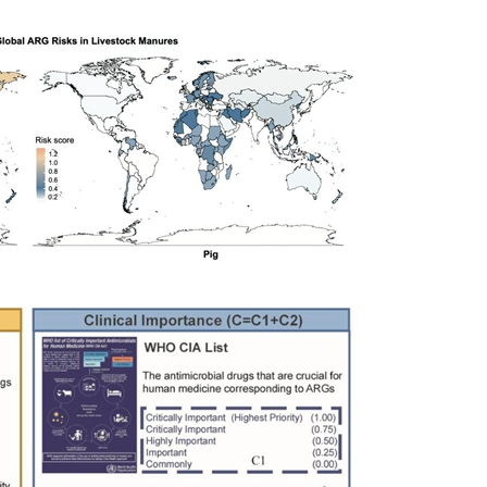
2026年全国保密宣传教育月公益宣传片—方寸之间
2026年田径运动会暨第八届教学文化节开幕