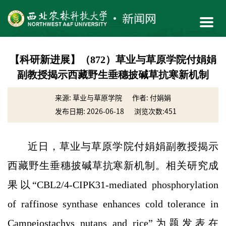
【科研新进展】（872）草业与草原学院付娟娟
副教授揭示西藏野生垂穗披碱草抗寒新机制
来源: 草业与草原学院
作者: 付娟娟
发布日期: 2026-06-18
浏览次数:
451
近日，草业与草原学院付娟娟副教授揭示
西藏野生垂穗披碱草抗寒新机制。相关研究成
果以“CBL2/4-CIPK31-mediated phosphorylation
of raffinose synthase enhances cold tolerance in
Campeiostachys nutans and rice”为题发表在