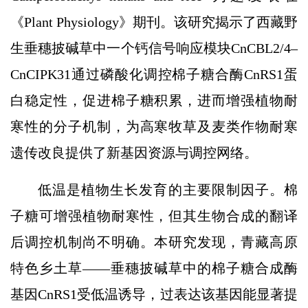
《Plant Physiology》期刊。该研究揭示了西藏野
生垂穗披碱草中一个钙信号响应模块CnCBL2/4–
CnCIPK31通过磷酸化调控棉子糖合酶CnRS1蛋
白稳定性，促进棉子糖积累，进而增强植物耐
寒性的分子机制，为高寒牧草及麦类作物耐寒
遗传改良提供了新基因资源与调控网络。
低温是植物生长发育的主要限制因子。棉
子糖可增强植物耐寒性，但其生物合成的翻译
后调控机制尚不明确。本研究发现，青藏高原
特色乡土草——垂穗披碱草中的棉子糖合成酶
基因CnRS1受低温诱导，过表达该基因能显著提