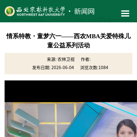
情系特教・童梦六一——西农MBA关爱特殊儿
童公益系列活动
来源: 农林卫视
作者:
发布日期: 2026-06-04
浏览次数:
1084