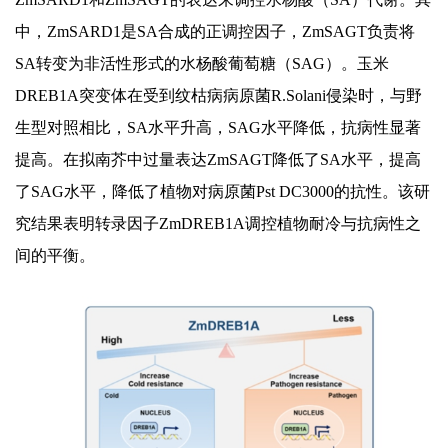
中，ZmSARD1是SA合成的正调控因子，ZmSAGT负责将
SA转变为非活性形式的水杨酸葡萄糖（SAG）。玉米
DREB1A突变体在受到纹枯病病原菌R.Solani侵染时，与野
生型对照相比，SA水平升高，SAG水平降低，抗病性显著
提高。在拟南芥中过量表达ZmSAGT降低了SA水平，提高
了SAG水平，降低了植物对病原菌Pst DC3000的抗性。该研
究结果表明转录因子ZmDREB1A调控植物耐
冷与
抗病性之
间的平衡。