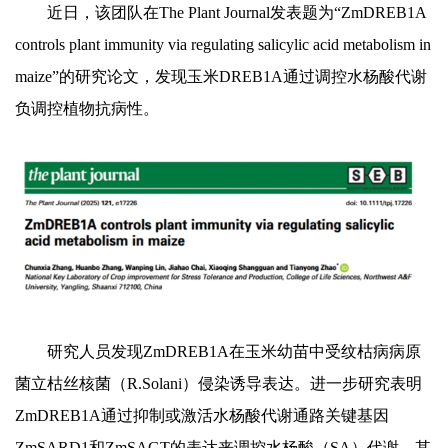
近日，该团队在The Plant Journal发表题为“ZmDREB1A
controls plant immunity via regulating salicylic acid metabolism in
maize”的研究论文，发现玉米DREB1A通过调控水杨酸代谢
负调控植物抗病性。
研究人员发现ZmDREB1A在玉米幼苗中受纹枯病病原
菌立枯丝核菌（R.Solani）侵染诱导表达。进一步研究表明
ZmDREB1A通过抑制或激活水杨酸代谢通路关键基因
ZmSARD1和ZmSAGT的表达来调控水杨酸（SA）代谢。其