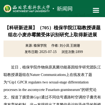
【科研新进展】（705）植保学院江聪教授课题
组在小麦赤霉菌受体识别研究上取得新进展
来源: 植保学院
作者: 刘小凤 王婉珊
发布日期: 2025-07-15
浏览次数:
1899
近日，植保学院作物病原真菌功能基因组学研究团队江
聪教授课题组在Nature Communications上在线发表了题
为“Gip1 GPCR regulates two sexual-stage differentiation
processes in the ascomycete Fusarium graminearum”的研究论
文。报道了膜受体Gip1通过不同信号通路时空调控子囊壳有
序发育的机制。这一发现提出了真菌信号识别及传导的新模