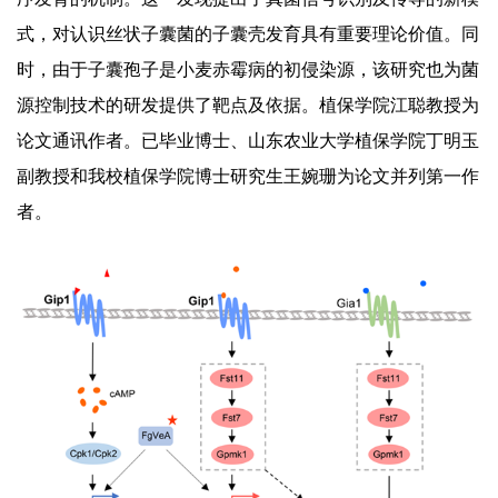
式，对认识丝状子囊菌的子囊壳发育具有重要理论价值。同
时，由于子囊孢子是小麦赤霉病的初侵染源，该研究也为菌
源控制技术的研发提供了靶点及依据。植保学院江聪教授为
论文通讯作者。已毕业博士、山东农业大学植保学院丁明玉
副教授和我校植保学院博士研究生王婉珊为论文并列第一作
者。