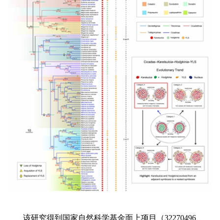
该研究得到国家自然科学基金面上项目（32270496、