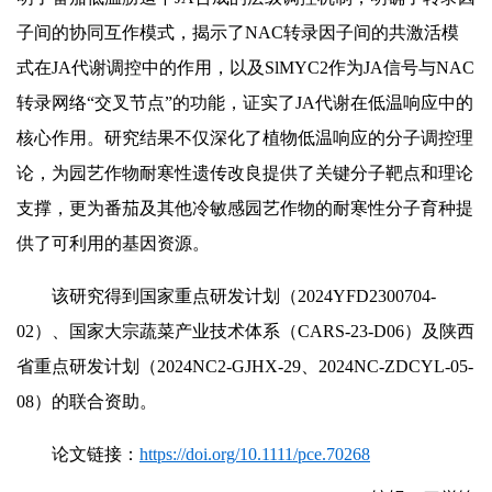
子间的协同互作模式，揭示了NAC转录因子间的共激活模
式在JA代谢调控中的作用，以及SlMYC2作为JA信号与NAC
转录网络“交叉节点”的功能，证实了JA代谢在低温响应中的
核心作用。研究结果不仅深化了植物低温响应的分子调控理
论，为园艺作物耐寒性遗传改良提供了关键分子靶点和理论
支撑，更为番茄及其他冷敏感园艺作物的耐寒性分子育种提
供了可利用的基因资源。
该研究得到国家重点研发计划（2024YFD2300704-
02）、国家大宗蔬菜产业技术体系（CARS-23-D06）及陕西
省重点研发计划（2024NC2-GJHX-29、2024NC-ZDCYL-05-
08）的联合资助。
论文链接：
https://doi.org/10.1111/pce.70268