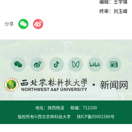
编辑：王学锋
终审：刘玉峰
分享
地址：陕西杨凌 邮编：712100
版权所有©西北农林科技大学 陕ICP备05001586号