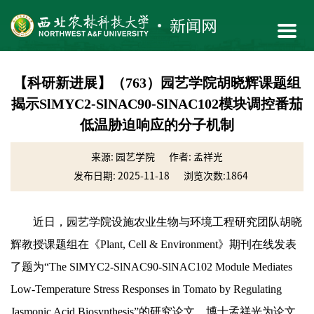
【科研新进展】（763）园艺学院胡晓辉课题组
揭示SlMYC2-SlNAC90-SlNAC102模块调控番茄
低温胁迫响应的分子机制
来源: 园艺学院
作者: 孟祥光
发布日期: 2025-11-18
浏览次数:
1864
近日，园艺学院设施农业生物与环境工程研究团队胡晓
辉教授课题组在《Plant, Cell & Environment》期刊在线发表
了题为“The SlMYC2‐SlNAC90‐SlNAC102 Module Mediates
Low-Temperature Stress Responses in Tomato by Regulating
Jasmonic Acid Biosynthesis”的研究论文。博士孟祥光为论文