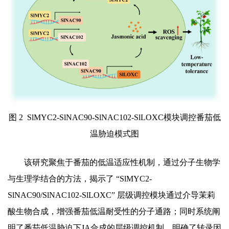
图 2 SlMYC2-SlNAC90-SlNAC102-SlLOXC模块调控番茄低
温胁迫模式图
该研究聚焦于番茄的低温适应性机制，通过分子生物学
与生理学结合的方法，揭示了 “SlMYC2-
SlNAC90/SlNAC102-SlLOXC” 层级调控模块通过介导茉莉
酸生物合成，增强番茄低温耐受性的分子通路；同时系统阐
明了番茄低温胁迫下JA合成的层级调控机制，明确了转录因