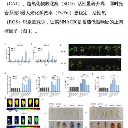
（CAT）、超氧化物歧化酶（SOD）活性显著升高，同时光
合系统II最大光化学效率（Fv/Fm）更稳定，活性氧
（ROS）积累量减少，证实SlNAC90是番茄低温响应的正调
控因子（图 1）。