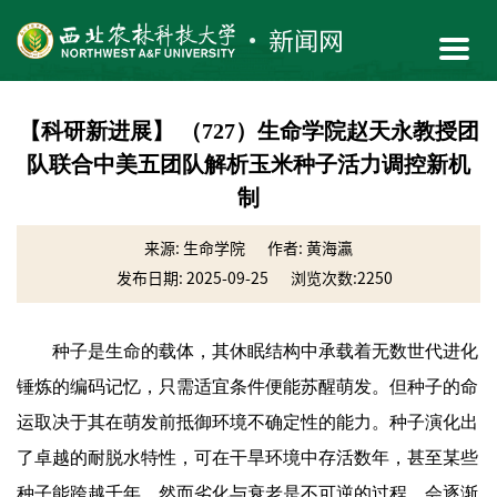
【科研新进展】 （727）生命学院赵天永教授团
队联合中美五团队解析玉米种子活力调控新机
制
来源: 生命学院
作者: 黄海瀛
发布日期: 2025-09-25
浏览次数:
2250
种子是生命的载体，其休眠结构中承载着无数世代进化
锤炼的编码记忆，只需适宜条件便能苏醒萌发。但种子的命
运取决于其在萌发前抵御环境不确定性的能力。种子演化出
了卓越的耐脱水特性，可在干旱环境中存活数年，甚至某些
种子能跨越千年。然而劣化与衰老是不可逆的过程，会逐渐