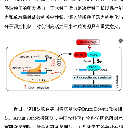
侵蚀种子的萌发潜力。玉米种子活力是决定种子长期保存能
力和单粒播种成效的关键性状。深入解析种子活力的生化与
分子调控机制，对创制高活力玉米种质资源具有重要意义。
近日，该团队联合美国肯塔基大学Bruce Downie教授团
队、Arthur Hunt教授团队，中国农科院作物科学研究所刘允
军研究员团队、付俊杰研究员团队，以及甘肃五谷种业有限