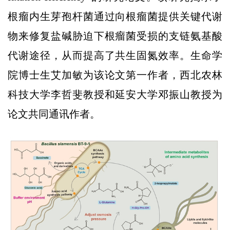
根瘤内生芽孢杆菌通过向根瘤菌提供关键代谢
物来修复盐碱胁迫下根瘤菌受损的支链氨基酸
代谢途径，从而提高了共生固氮效率。生命学
院博士生艾加敏为该论文第一作者，西北农林
科技大学李哲斐教授和延安大学邓振山教授为
论文共同通讯作者。