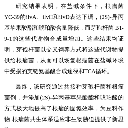
研究结果表明，在盐碱条件下，根瘤菌
YC-39的ilvA、ilvH和ilvD表达下调，(2S)-异丙
基苹果酸酯和琥珀酸含量降低，而芽孢杆菌 BT-
9-1的这些代谢物合成量增加。这些结果均证
明，芽孢杆菌以交叉饲养方式将这些代谢物提
供给根瘤菌，从而可以恢复根瘤菌在盐碱环境
中受损的支链氨基酸合成途径和TCA循环。
最终，该研究通过共接种芽孢杆菌和根瘤
菌剂，并添加(2S)-异丙基苹果酸酯和琥珀酸的
方式极大地提高了根瘤的固氮效率，为豆科作
物-根瘤菌共生体系适应非生物胁迫提供了新思